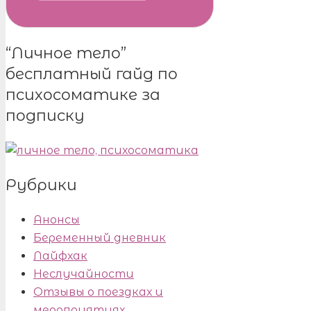
“Личное тело”
бесплатный гайд по
психосоматике за
подписку
Рубрики
Анонсы
Беременный дневник
Лайфхак
Неслучайности
Отзывы о поездках и
мероприятиях