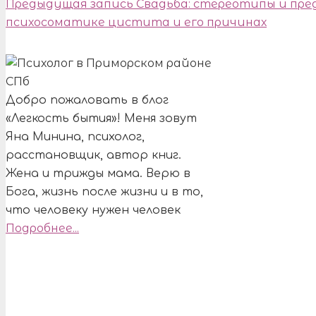
Предыдущая запись
Свадьба: стереотипы и пре
психосоматике цистита и его причинах
Добро пожаловать в блог
«Легкость бытия»! Меня зовут
Яна Минина, психолог,
расстановщик, автор книг.
Жена и трижды мама. Верю в
Бога, жизнь после жизни и в то,
что человеку нужен человек
Подробнее...