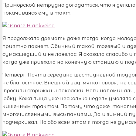
Приморской нетрудно догадаться, что я делала. 
покачиваясь ему в такт.
Я продолжала дремать даже тогда, когда молодо
приятно пахнет. Обычный такой, трезвый и аде
сумасшедший и не ловелас. Я сказала спасибо и
когда уже приехала на конечную станцию и под
Четверг. Почти середина шестидневной трудов
не благостное. Внешний вид, мягко говоря, не с
просили стрижки и покраски. Ноги напоминали, 
юбку. Кожа лица уже несколько недель умоляла 
кишечным трактом. Потому что даже тональны
многочисленными высыпаниями. Да и зимний пу
подчеркивал. Но обо всем этом я тогда не думал