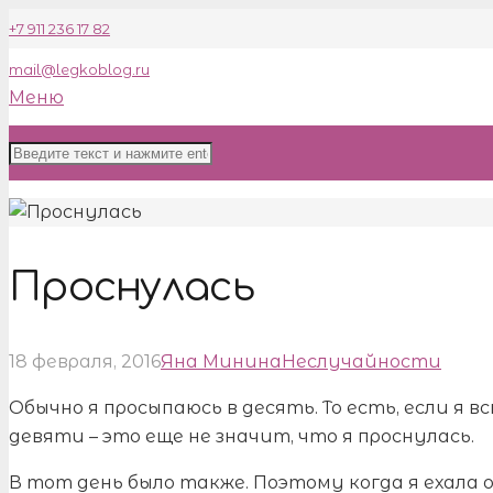
+7 911 236 17 82
mail@legkoblog.ru
Меню
Проснулась
18 февраля, 2016
Яна Минина
Неслучайности
Обычно я просыпаюсь в десять. То есть, если я вс
девяти – это еще не значит, что я проснулась.
В тот день было также. Поэтому когда я ехала