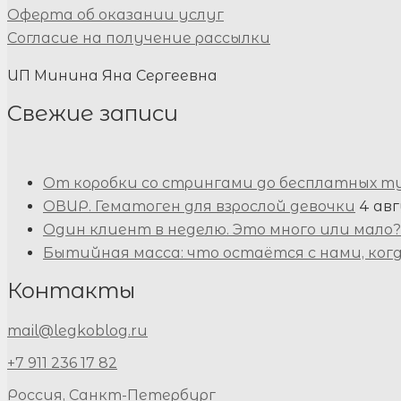
Оферта об оказании услуг
Согласие на получение рассылки
ИП Минина Яна Сергеевна
Свежие записи
От коробки со стрингами до бесплатных т
ОВИР. Гематоген для взрослой девочки
4 авг
Один клиент в неделю. Это много или мало?
Бытийная масса: что остаётся с нами, ког
Контакты
mail@legkoblog.ru
+7 911 236 17 82
Россия, Санкт-Петербург