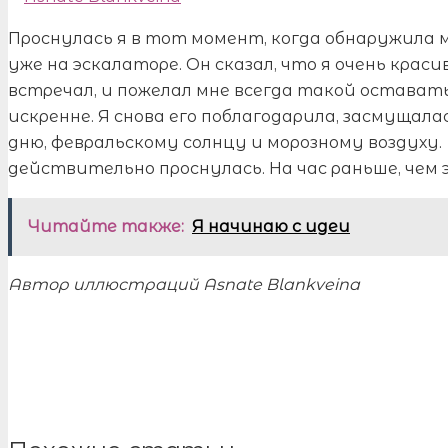
Проснулась я в тот момент, когда обнаружила мо
уже на эскалаторе. Он сказал, что я очень краси
встречал, и пожелал мне всегда такой оставатьс
искренне. Я снова его поблагодарила, засмущал
дню, февральскому солнцу и морозному воздуху
действительно проснулась. На час раньше, чем 
Читайте также:
Я начинаю с идеи
Автор иллюстраций Asnate Blankveina