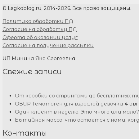
© Legkoblog.ru, 2014-2026. Все права защищены.
Политика обработки ПД
Согласие на обработку ПД
Оферта об оказании услуг
Согласие на получение рассылки
ИП Минина Яна Сергеевна
Свежие записи
От коробки со стрингами до бесплатных т
ОВИР. Гематоген для взрослой девочки
4 авг
Один клиент в неделю. Это много или мало?
Бытийная масса: что остаётся с нами, ког
Контакты