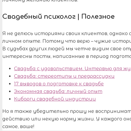
Свадебный психолог | Полезное
Я не делюсь историями своих клиентов, однако 
личном опыте. Потому что верю – чужие истори
В судьбах других людей мы четче видим свое о
интересны посты, написанные в период подгото
Свадьба с удовольствием. Интервью для 
Свадьба: стереотипы и предрассудки
17 выводов о подготовке к свадьбе
Экономная свадьба: личный опыт
Киборги свадебной индустрии
Но я также убедительно прошу не воспринимать
действию или некую норму жизни. У каждого он
самое, ваше!