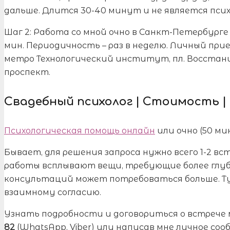
дальше. Длится 30-40 минут и не является пси
Шаг 2: Работа со мной очно в Санкт-Петербурге
мин. Периодичность – раз в неделю. Личный пр
метро Технологический институт, пл. Восстан
проспект.
Свадебный психолог | Стоимость 
Психологическая помощь онлайн
или очно (50 мин
Бывает, для решения запроса нужно всего 1-2 вс
работы всплывают вещи, требующие более глуб
консультаций может потребоваться больше. Ту
взаимному согласию.
Узнать подробности и договориться о встрече
82
(WhatsApp, Viber) или написав мне личное со