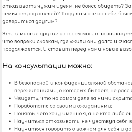
отказывать чужим идеям, не боясь обидеть? З
семья от родителей? Тащу ли я все на себе, боя
довериться другим?
Эти и многие другие вопросы могут возникнуть 
что вопреки сказкам, где «жили они долго и сча
продолжается. И ставит перед нами новые вызо
На консультации можно:
В безопасной и конфиденциальной обстано
переживаниями, о которых, бывает, не расс
Увидеть, что на самом деле за ними скрыто
Поработать со своими ожиданиями;
Понять, чего хочу именно я, а не кто-либо ещ
Научиться отказывать, не чувствуя себя 
Научиться говорить о важном для себя и д