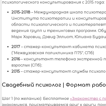
психологического консультирования с 2015 года:
2015-2018
– Международная школа психотера
Института психотерапии и консультировани
области психологического и психотерапев
ведения групп и тренинговых программ. Об
Марк Хоровиц, Дэвид Эллиот, Юлиана Будаи
2017
– стажер-консультант кабинета псих
(“Межвузовская поликлиника N75″, СПб)
2016
– консультант телефона экстренной п
взрослых (СПб);
2015
– стажер-консультант службы психол
Свадебный психолог | Формат раб
Шаг 1 (по желанию): Бесплатное
«Знакомство c п
знакомимся, присматриваемся друг к другу, по