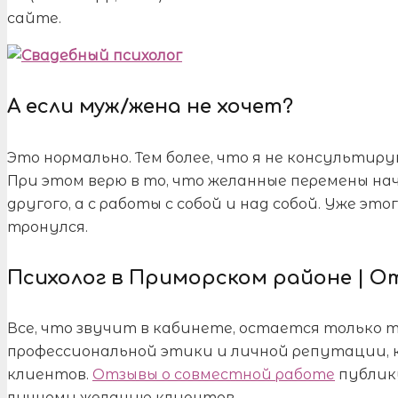
сайте.
А если муж/жена не хочет?
Это нормально. Тем более, что я не консультиру
При этом верю в то, что желанные перемены н
другого, а с работы с собой и над собой. Уже э
тронулся.
Психолог в Приморском районе | 
Все, что звучит в кабинете, остается только т
профессиональной этики и личной репутации, к
клиентов.
Отзывы о совместной работе
публику
личному желанию клиентов.