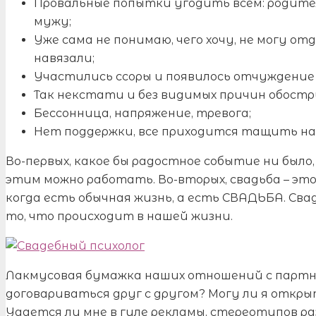
Провальные попытки угодить всем: родите
мужу;
Уже сама не понимаю, чего хочу, не могу от
навязали;
Участились ссоры и появилось отчуждение
Так некстати и без видимых причин обостр
Бессонница, напряжение, тревога;
Нет поддержки, все приходится тащить на 
Во-первых, какое бы радостное событие ни было, 
этим можно работать. Во-вторых, свадьба – это
когда есть обычная жизнь, а есть СВАДЬБА. Сва
то, что происходит в нашей жизни.
Лакмусовая бумажка наших отношений с партнер
договариваться друг с другом? Могу ли я откры
Удается ли мне в гуле рекламы, стереотипов ра