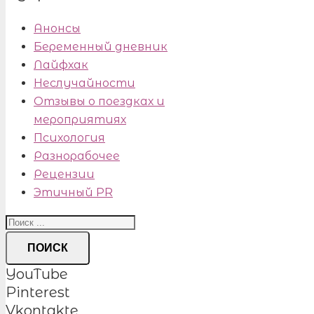
Анонсы
Беременный дневник
Лайфхак
Неслучайности
Отзывы о поездках и
мероприятиях
Психология
Разнорабочее
Рецензии
Этичный PR
ПОИСК
YouTube
Pinterest
Vkontakte