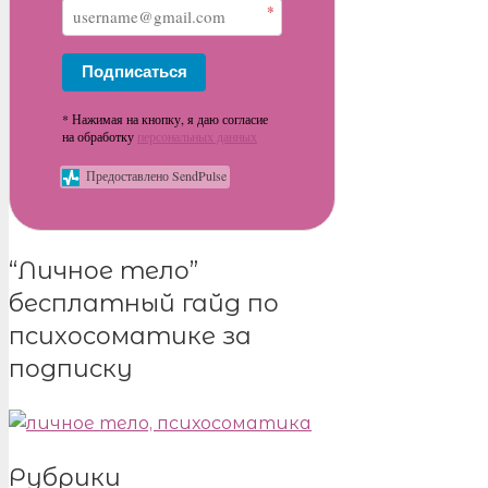
*
Подписаться
* Нажимая на кнопку, я даю согласие
на обработку
персональных данных
Предоставлено SendPulse
“Личное тело”
бесплатный гайд по
психосоматике за
подписку
Рубрики