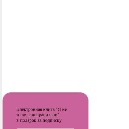
Электронная книга "Я не
знаю, как правильно"
в подарок за подписку