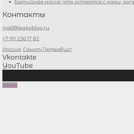
Бытийная масса: что остаётся с нами, ког
Контакты
mail@legkoblog.ru
+7 911 236 17 82
Россия, Санкт-Петербург
Vkontakte
YouTube
Меню