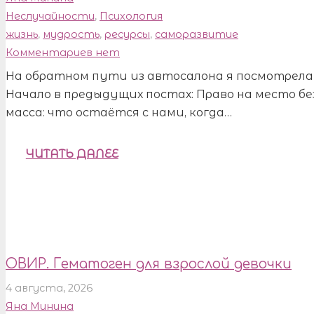
Неслучайности
,
Психология
жизнь
,
мудрость
,
ресурсы
,
саморазвитие
Комментариев нет
На обратном пути из автосалона я посмотрела 
Начало в предыдущих постах: Право на место
масса: что остаётся с нами, когда…
ЧИТАТЬ ДАЛЕЕ
ОВИР. Гематоген для взрослой девочки
4 августа, 2026
Яна Минина