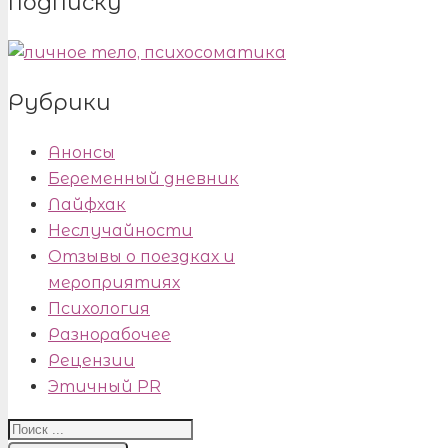
подписку
Рубрики
Анонсы
Беременный дневник
Лайфхак
Неслучайности
Отзывы о поездках и
мероприятиях
Психология
Разнорабочее
Рецензии
Этичный PR