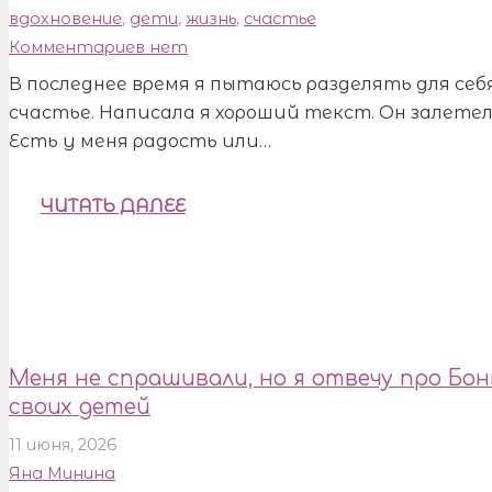
вдохновение
,
дети
,
жизнь
,
счастье
Комментариев нет
В последнее время я пытаюсь разделять для се
счастье. Написала я хороший текст. Он залетел
Есть у меня радость или…
ЧИТАТЬ ДАЛЕЕ
Меня не спрашивали, но я отвечу про Бон
своих детей
11 июня, 2026
Яна Минина