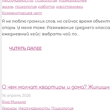
Неслучайности
,
Психология
,
Разнорабочее
жизнь
,
психология
,
работа
,
расстановки
Комментариев нет
Я не люблю громких слов, но сейчас время объе
опоры. У меня тоже. Размывание среднего класса
ежедневный кейс: выбрать чай по…
ЧИТАТЬ ДАЛЕЕ
О чем молчат квартиры и дома? Жилищн
16 апреля, 2026
Яна Минина
Анонсы
,
Неслучайности
,
Психология