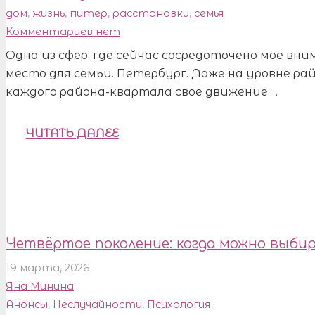
дом
,
жизнь
,
питер
,
расстановки
,
семья
Комментариев нет
Одна из сфер, где сейчас сосредоточено мое вн
место для семьи. Петербург. Даже на уровне рай
каждого района-квартала свое движение.…
ЧИТАТЬ ДАЛЕЕ
Четвёртое поколение: когда можно выбир
19 марта, 2026
Яна Минина
Анонсы
,
Неслучайности
,
Психология