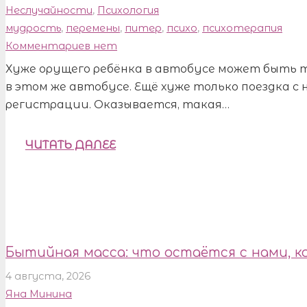
Неслучайности
,
Психология
мудрость
,
перемены
,
питер
,
психо
,
психотерапия
Комментариев нет
Хуже орущего ребёнка в автобусе может быть 
в этом же автобусе. Ещё хуже только поездка с 
регистрации. Оказывается, такая…
ЧИТАТЬ ДАЛЕЕ
Бытийная масса: что остаётся с нами, к
4 августа, 2026
Яна Минина