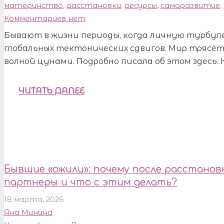
материнство
,
расстановки
,
ресурсы
,
саморазвитие
,
Комментариев нет
Бывают в жизни периоды, когда личную турбу
глобальных тектонических сдвигов. Мир трясёт
волной цунами. Подробно писала об этом здесь. 
ЧИТАТЬ ДАЛЕЕ
Бывшие «ожили»: почему после расстано
партнеры и что с этим делать?
18 марта, 2026
Яна Минина