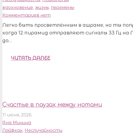
вдохновение
,
жизнь
,
перемены
Комментариев нет
Легко быть просветлённым в ашраме, но ты попр
когда 12 пирамид отправляют сигналы 33 Гц на Л
до…
ЧИТАТЬ ДАЛЕЕ
Счастье в паузах между нотами
11 июня, 2026
Яна Минина
Лайфхак
,
Неслучайности