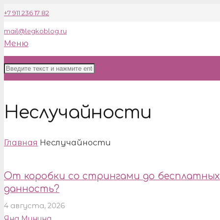
+7 911 236 17 82
mail@legkoblog.ru
Меню
Неслучайности
Главная
Неслучайности
От коробки со стрингами до бесплатных
данность?
4 августа, 2026
Яна Минина