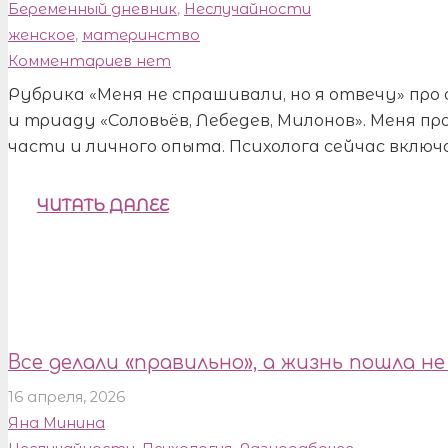
Беременный дневник
,
Неслучайности
женское
,
материнство
Комментариев нет
Рубрика «Меня не спрашивали, но я отвечу» пр
и триаду «Соловьёв, Лебедев, Милонов». Меня п
части и личного опыта. Психолога сейчас вклю
ЧИТАТЬ ДАЛЕЕ
Все делали «правильно», а жизнь пошла не
16 апреля, 2026
Яна Минина