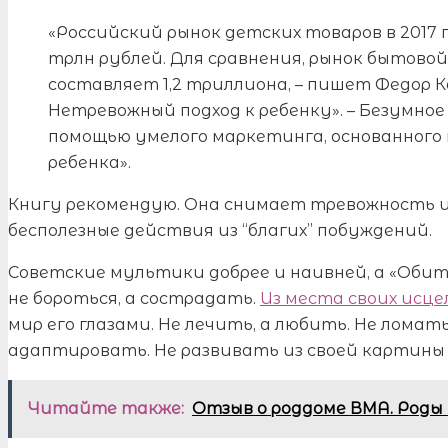
«Российский рынок детских товаров в 2017 
трлн рублей. Для сравнения, рынок бытово
составляет 1,2 триллиона, – пишет Федор 
Нетревожный подход к ребенку». – Безумно
помощью умелого маркетинга, основанного
ребенка».
Книгу рекомендую. Она снимает тревожность 
бесполезные действия из “благих” побуждений.
Советские мультики добрее и наивней, а «Обите
не бороться, а сострадать.
Из места своих исце
мир его глазами. Не лечить, а любить. Не ломат
адаптировать. Не развивать из своей картины м
Читайте также:
Отзыв о роддоме ВМА. Роды 