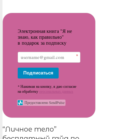
Электронная книга "Я не
знаю, как правильно"
в подарок за подписку
*
Подписаться
* Нажимая на кнопку, я даю согласие
на обработку
персональных данных
Предоставлено SendPulse
“Личное тело”
бесплатный гайд по