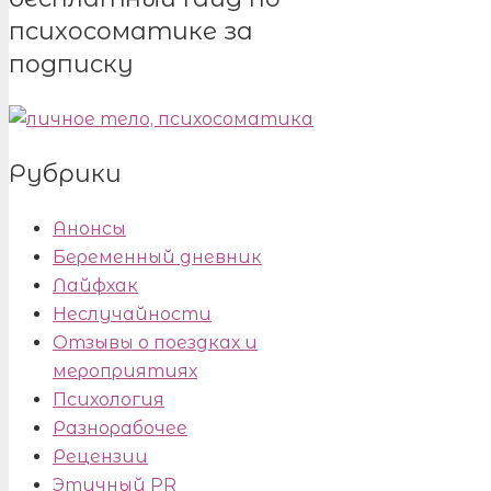
психосоматике за
подписку
Рубрики
Анонсы
Беременный дневник
Лайфхак
Неслучайности
Отзывы о поездках и
мероприятиях
Психология
Разнорабочее
Рецензии
Этичный PR