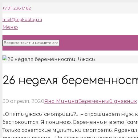
+7 911 236 17 82
mail@legkoblog.ru
Меню
26 неделя беременнос
30 апреля, 2020
Яна Минина
Беременный дневник
«Опять ужасы смотришь?», – спрашивает муж, к
беспокоится. Я понимаю. Беременным в это “сам
Только советские мультики смотреть. Адренали