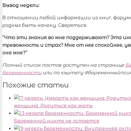
Вывод недели:
В отношении любой информации из книг, форумов
родных быть начеку. Сверяться:
“Что эти знания во мне поддерживают? Эта ин
тревожность и страх? Мне от нее спокойнее, ув
она мне?”
Полный список постов доступен на странице
Б
беременности
или по хэштегу #беременныйпсихо
Похожие статьи
женщина. Родиться как мать
Беременной никто не остается