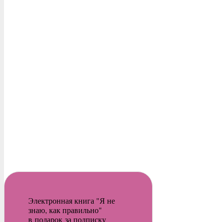
Электронная книга "Я не
знаю, как правильно"
в подарок за подписку