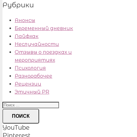
Рубрики
Анонсы
Беременный дневник
Лайфхак
Неслучайности
Отзывы о поездках и
мероприятиях
Психология
Разнорабочее
Рецензии
Этичный PR
ПОИСК
YouTube
Pinterest