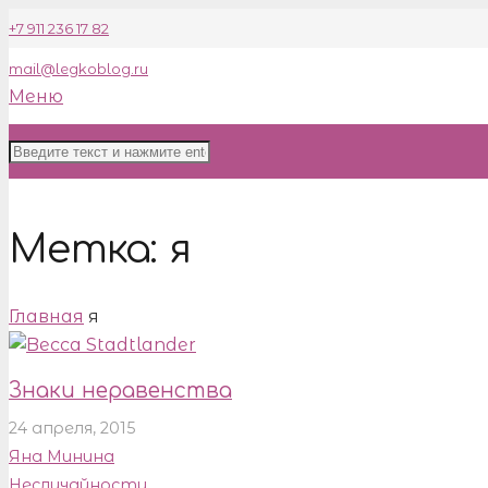
+7 911 236 17 82
mail@legkoblog.ru
Меню
Метка:
я
Главная
я
Знаки неравенства
24 апреля, 2015
Яна Минина
Неслучайности