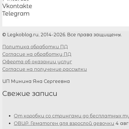
Vkontakte
Telegram
© Legkoblog.ru, 2014-2026. Все права защищены.
Политика обработки ПД
Согласие на обработку ПД
Оферта об оказании услуг
Согласие на получение рассылки
ИП Минина Яна Сергеевна
Свежие записи
От коробки со стрингами до бесплатных т
ОВИР. Гематоген для взрослой девочки
4 авг