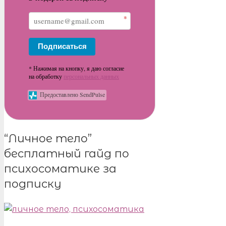
*
Подписаться
* Нажимая на кнопку, я даю согласие
на обработку
персональных данных
Предоставлено SendPulse
“Личное тело”
бесплатный гайд по
психосоматике за
подписку