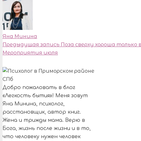
Яна Минина
Предыдущая запись
Поза сверху хороша только 
Мероприятия июля
Добро пожаловать в блог
«Легкость бытия»! Меня зовут
Яна Минина, психолог,
расстановщик, автор книг.
Жена и трижды мама. Верю в
Бога, жизнь после жизни и в то,
что человеку нужен человек