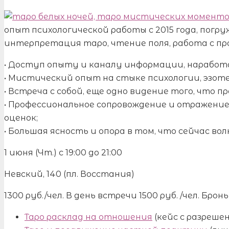
опыт психологической работы с 2015 года, погруж
интерпретация таро, чтение поля, работа с п
• Доступ опыту и каналу информации, наработ
• Мистический опыт на стыке психологии, эзот
• Встреча с собой, еще одно видение того, что п
• Профессиональное сопровождение и отражени
оценок;
• Большая ясность и опора в том, что сейчас во
1 июня (Чт.) с 19:00 до 21:00
Невский, 140 (пл. Восстания)
1300 руб./чел. В день встречи 1500 руб. /чел. Бро
Таро расклад на отношения
(кейс с разреше