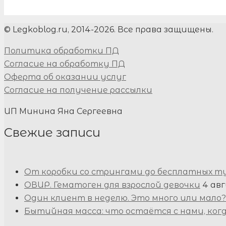
© Legkoblog.ru, 2014-2026. Все права защищены.
Политика обработки ПД
Согласие на обработку ПД
Оферта об оказании услуг
Согласие на получение рассылки
ИП Минина Яна Сергеевна
Свежие записи
От коробки со стрингами до бесплатных т
ОВИР. Гематоген для взрослой девочки
4 авг
Один клиент в неделю. Это много или мало?
Бытийная масса: что остаётся с нами, ког