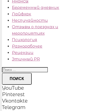
Анонсы
Беременный дневник
Лайфхак
Неслучайности
Отзывы о поездках и
мероприятиях
Психология
Разнорабочее
Рецензии
Этичный PR
ПОИСК
YouTube
Pinterest
Vkontakte
Telegram