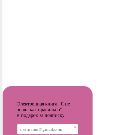
Электронная книга "Я не
знаю, как правильно"
в подарок за подписку
*