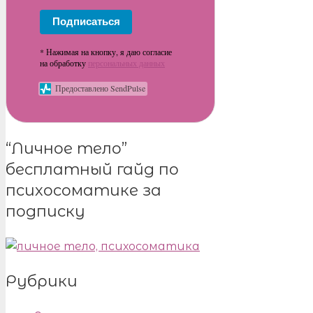
Подписаться
* Нажимая на кнопку, я даю согласие
на обработку
персональных данных
Предоставлено SendPulse
“Личное тело”
бесплатный гайд по
психосоматике за
подписку
Рубрики