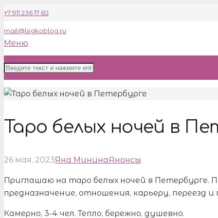
+7 911 236 17 82
mail@legkoblog.ru
Меню
Таро белых ночей в Пе
26 мая, 2023
Яна Минина
Анонсы
Приглашаю на таро белых ночей в Петербурге. П
предназначение, отношения, карьеру, переезд и п
Камерно, 3-4 чел. Тепло, бережно, душевно.