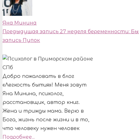
Яна Минина
Предыдущая запись
27 неделя беременности: Б
запись
Пупок
Добро пожаловать в блог
«Легкость бытия»! Меня зовут
Яна Минина, психолог,
расстановщик, автор книг.
Жена и трижды мама. Верю в
Бога, жизнь после жизни и в то,
что человеку нужен человек
Подробнее...