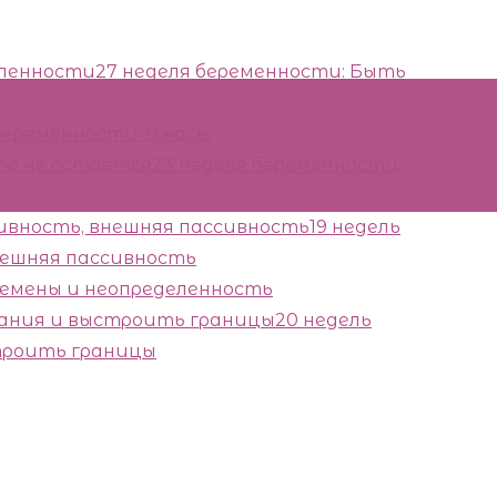
27 неделя беременности: Быть
 беременности: Ужасы
23 неделя беременности:
19 недель
нешняя пассивность
ремены и неопределенность
20 недель
троить границы