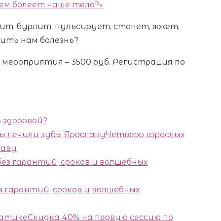
чем болеет наше тело?»
пит, бурлит, пульсирует, стонет, жжет,
ить нам болезнь?
ь мероприятия – 3500 руб. Регистрация по
 здоровой?
Четверо взрослых
лаву
з гарантий, сроков и волшебных
Скидка 40% на первую сессию по