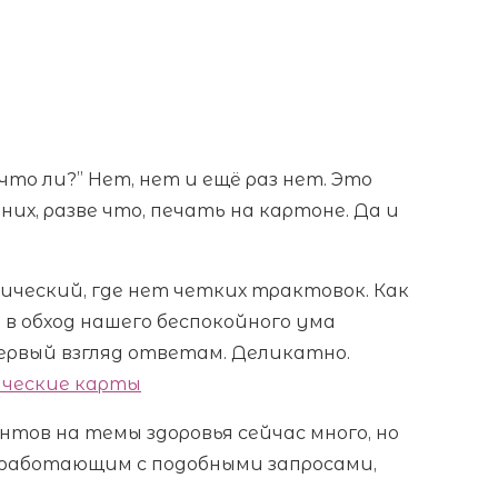
то ли?” Нет, нет и ещё раз нет. Это
х, разве что, печать на картоне. Да и
ческий, где нет четких трактовок. Как
ы в обход нашего беспокойного ума
ервый взгляд ответам. Деликатно.
нтов на темы здоровья сейчас много, но
 работающим с подобными запросами,