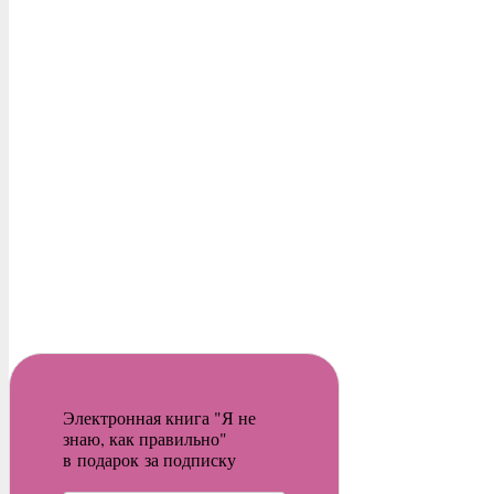
Электронная книга "Я не
знаю, как правильно"
в подарок за подписку