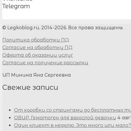
Telegram
© Legkoblog.ru, 2014-2026. Все права защищены.
Политика обработки ПД
Согласие на обработку ПД
Оферта об оказании услуг
Согласие на получение рассылки
ИП Минина Яна Сергеевна
Свежие записи
От коробки со стрингами до бесплатных т
ОВИР. Гематоген для взрослой девочки
4 авг
Один клиент в неделю. Это много или мало?