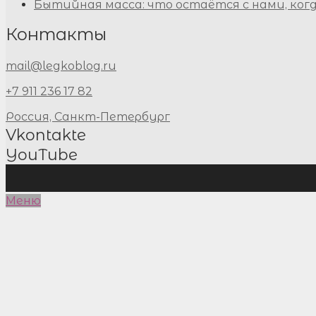
Бытийная масса: что остаётся с нами, ког
Контакты
mail@legkoblog.ru
+7 911 236 17 82
Россия, Санкт-Петербург
Vkontakte
YouTube
Меню