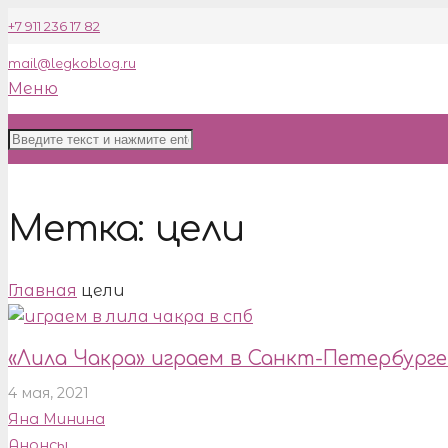
+7 911 236 17 82
mail@legkoblog.ru
Меню
Метка:
цели
Главная
цели
«Лила Чакра» играем в Санкт-Петербурге
4 мая, 2021
Яна Минина
Анонсы