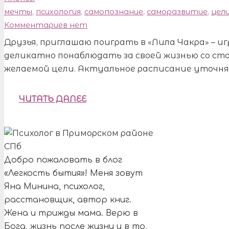
мечты
,
психология
,
самопознание
,
саморазвитие
,
цел
Комментариев нет
Друзья, приглашаю поиграть в «Лила Чакра» – иг
деликатно понаблюдать за своей жизнью со ст
желаемой цели. Актуальное расписание уточня
ЧИТАТЬ ДАЛЕЕ
Добро пожаловать в блог
«Легкость бытия»! Меня зовут
Яна Минина, психолог,
расстановщик, автор книг.
Жена и трижды мама. Верю в
Бога, жизнь после жизни и в то,