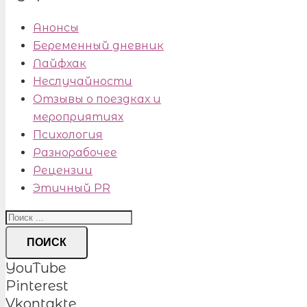
Анонсы
Беременный дневник
Лайфхак
Неслучайности
Отзывы о поездках и
мероприятиях
Психология
Разнорабочее
Рецензии
Этичный PR
ПОИСК
YouTube
Pinterest
Vkontakte