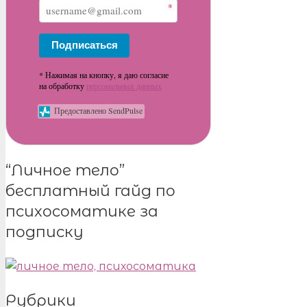
*
Подписаться
* Нажимая на кнопку, я даю согласие
на обработку
персональных данных
Предоставлено SendPulse
“Личное тело”
бесплатный гайд по
психосоматике за
подписку
Рубрики