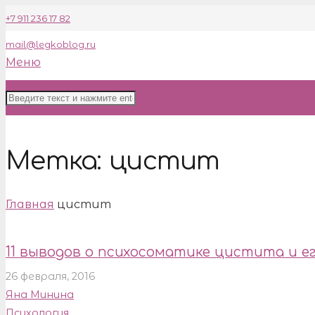
+7 911 236 17 82
mail@legkoblog.ru
Меню
Метка:
цистит
Главная
цистит
11 выводов о психосоматике цистита и е
26 февраля, 2016
Яна Минина
Психология