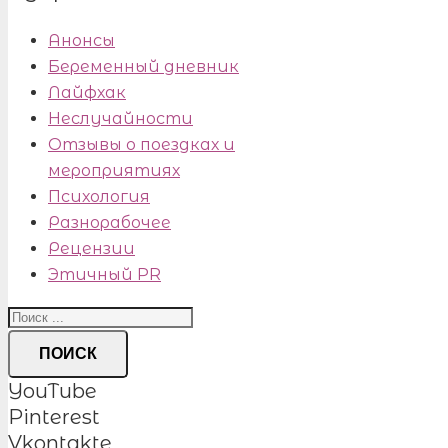
Анонсы
Беременный дневник
Лайфхак
Неслучайности
Отзывы о поездках и
мероприятиях
Психология
Разнорабочее
Рецензии
Этичный PR
ПОИСК
YouTube
Pinterest
Vkontakte