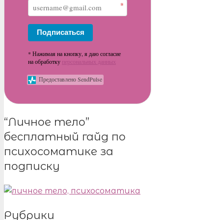
*
Подписаться
* Нажимая на кнопку, я даю согласие
на обработку
персональных данных
Предоставлено SendPulse
“Личное тело”
бесплатный гайд по
психосоматике за
подписку
Рубрики