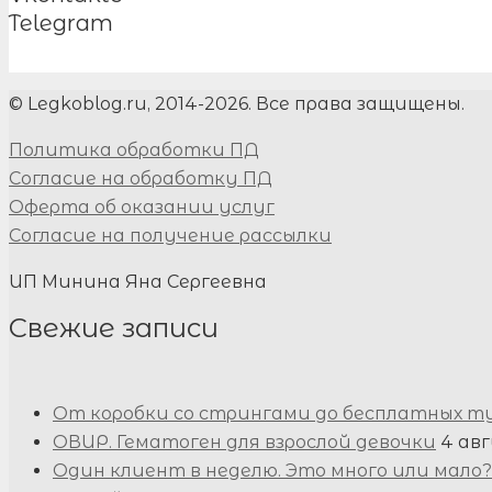
Telegram
© Legkoblog.ru, 2014-2026. Все права защищены.
Политика обработки ПД
Согласие на обработку ПД
Оферта об оказании услуг
Согласие на получение рассылки
ИП Минина Яна Сергеевна
Свежие записи
От коробки со стрингами до бесплатных т
ОВИР. Гематоген для взрослой девочки
4 авг
Один клиент в неделю. Это много или мало?