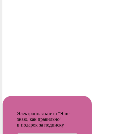
Электронная книга "Я не
знаю, как правильно"
в подарок за подписку