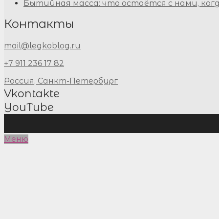
Бытийная масса: что остаётся с нами, ког
Контакты
mail@legkoblog.ru
+7 911 236 17 82
Россия, Санкт-Петербург
Vkontakte
YouTube
Меню