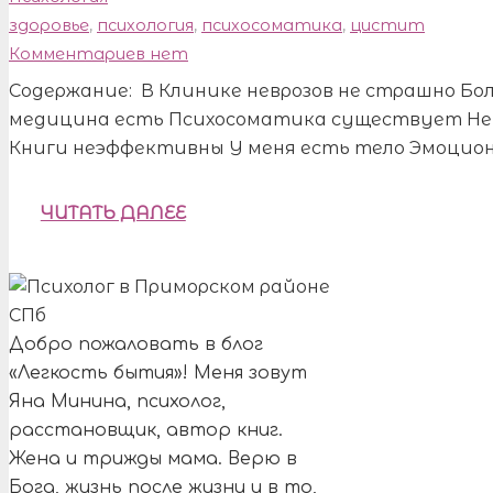
здоровье
,
психология
,
психосоматика
,
цистит
Комментариев нет
Содержание: В Клинике неврозов не страшно Б
медицина есть Психосоматика существует Не 
Книги неэффективны У меня есть тело Эмоцио
ЧИТАТЬ ДАЛЕЕ
Добро пожаловать в блог
«Легкость бытия»! Меня зовут
Яна Минина, психолог,
расстановщик, автор книг.
Жена и трижды мама. Верю в
Бога, жизнь после жизни и в то,