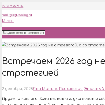
+7 911 236 17 82
mail@legkoblog.ru
Меню
Встречаем 2026 год не
стратегией
2 декабря, 2025
Яна Минина
Психология
,
Этичный
Друзья и коллеги! Если вы, как и я, уже ловите 
для вашего дела, давайте сделаем эту подгото