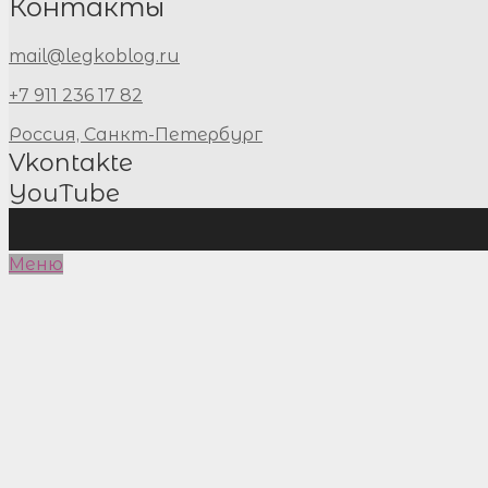
Контакты
mail@legkoblog.ru
+7 911 236 17 82
Россия, Санкт-Петербург
Vkontakte
YouTube
Меню