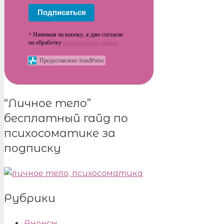
Подписаться
* Нажимая на кнопку, я даю согласие
на обработку
персональных данных
Предоставлено SendPulse
“Личное тело”
бесплатный гайд по
психосоматике за
подписку
Рубрики
Анонсы