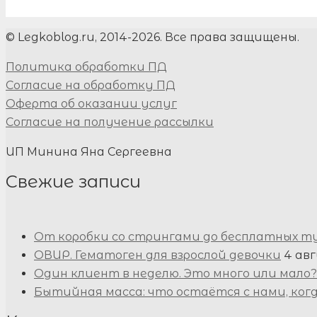
© Legkoblog.ru, 2014-2026. Все права защищены.
Политика обработки ПД
Согласие на обработку ПД
Оферта об оказании услуг
Согласие на получение рассылки
ИП Минина Яна Сергеевна
Свежие записи
От коробки со стрингами до бесплатных т
ОВИР. Гематоген для взрослой девочки
4 авг
Один клиент в неделю. Это много или мало?
Бытийная масса: что остаётся с нами, ког