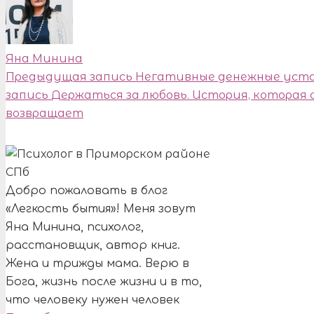
Яна Минина
Предыдущая запись
Негативные денежные уста
запись
Держаться за любовь. История, которая 
возвращает
Добро пожаловать в блог
«Легкость бытия»! Меня зовут
Яна Минина, психолог,
расстановщик, автор книг.
Жена и трижды мама. Верю в
Бога, жизнь после жизни и в то,
что человеку нужен человек