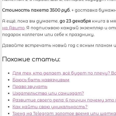
Стоимость пакета 3500 руб.
+ доставка бумажно
А ещё, пока вы думаете,
до 23 декабря
книга в м
на Авито
. Я подписываю каждый экземпляр и о
подарок коллегам или себе к празднику.
Давайте встречать новый год с ясным планом 
Похожие статьи:
Для тех, кто делает, всё будет по плечу? 
Боюсь быть навязчивым
Право звучать
Издательство или самиздат?
Развитие своего дела: 6 причин почему это
Как найти свою уникальность?
Тренд на Telegram: золотое время или шатк