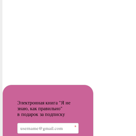
Электронная книга "Я не
знаю, как правильно"
в подарок за подписку
*