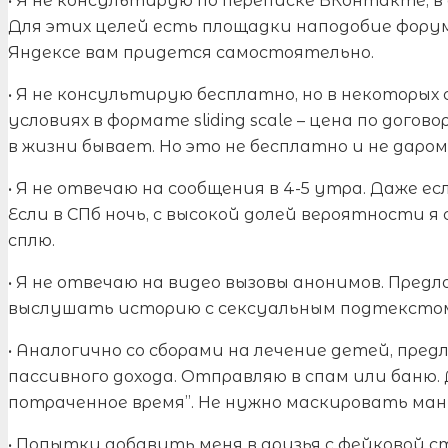
• Я не консультирую по переписке ВКонтакте, в 
Для этих целей есть площадки наподобие форума 
Яндексе вам придется самостоятельно.
• Я не консультирую бесплатно, но в некоторых
условиях в формате sliding scale – цена по дого
в жизни бывает. Но это не бесплатно и не даром
• Я не отвечаю на сообщения в 4-5 утра. Даже ес
Если в СПб ночь, с высокой долей вероятности я
сплю.
• Я не отвечаю на видео вызовы анонимов. Пред
выслушать историю с сексуальным подтекстом
• Аналогично со сборами на лечение детей, пред
пассивного дохода. Отправляю в спам или баню.
потраченное время”. Не нужно маскировать ма
• Попытки добавить меня в друзья с фейковой 