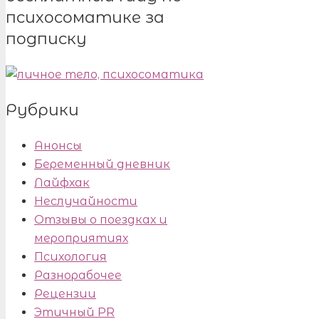
психосоматике за
подписку
Рубрики
Анонсы
Беременный дневник
Лайфхак
Неслучайности
Отзывы о поездках и
мероприятиях
Психология
Разнорабочее
Рецензии
Этичный PR