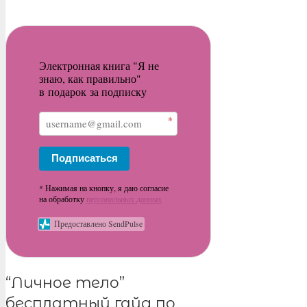
Электронная книга "Я не
знаю, как правильно"
в подарок за подписку
*
Подписаться
* Нажимая на кнопку, я даю согласие
на обработку
персональных данных
Предоставлено SendPulse
“Личное тело”
бесплатный гайд по