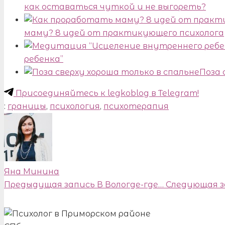
как оставаться чуткой и не выгореть?
маму? 8 идей от практикующего психолога
ребенка”
Поза 
Присоединяйтесь к legkoblog в Telegram!
:
границы
,
психология
,
психотерапия
Яна Минина
Предыдущая запись
В Вологде-где…
Следующая з