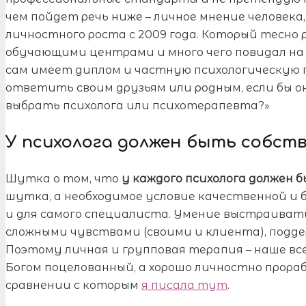
чем пойдет речь ниже – личное мнение человека
личностного роста с 2009 года. Который тесно
обучающими центрами и много чего повидал на 
сам имеет диплом и частную психологическую п
ответить своим друзьям или родным, если бы он
выбрать психолога или психотерапевта?»
У психолога должен быть собст
Шутка о том, что
у каждого психолога должен 
шутка, а необходимое условие качественной и б
и для самого специалиста. Умение выстраивать
сложными чувствами (своими и клиента), подде
Поэтому личная и групповая терапия – наше все. 
Богом поцелованный, а хорошо личностно прора
сравнении с которым
я писала тут
.