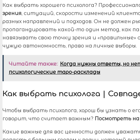
Как выбрать хорошего психолога? Профессиона
зрения
, ситуаций, скорости изменений клиент
разных направлений и подходов. Он не должен р
пропагандировать какой-то один метод, как па
навязывать свою точку зрения и «правильные»
чужую автономность, право на личные выборы.
Читайте также:
Когда нужны ответы, но нет
психологические таро-расклады
Как выбрать психолога | Совпа
Чтобы выбрать психолога, хорош бы узнать о ег
говорит, что считает важным?
Посмотреть на 
Какие важные для вас ценности должен уважать 
попасть с больным горлом к врачу, который видя