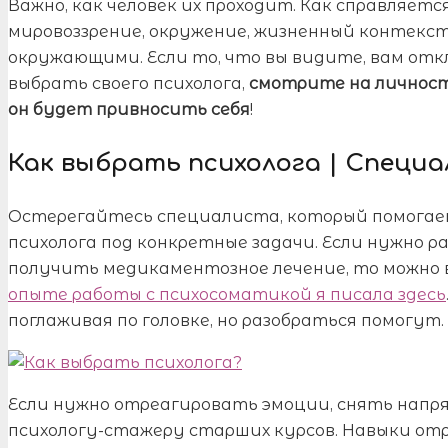
Важно, как человек их проходит. Как справляетс
мировоззрение, окружение, жизненный контекст
окружающими. Если то, что вы видите, вам отк
выбрать своего психолога,
смотрите на личност
он будет привносить себя
!
Как выбрать психолога | Специа
Остерегайтесь специалиста, который помогает 
психолога под конкретные задачи. Если нужно р
получить медикаментозное лечение, то можно в
опыте работы с психосоматикой я писала здесь
поглаживая по головке, но разобраться помогут.
Если нужно отреагировать эмоции, снять напря
психологу-стажеру старших курсов. Навыки отр