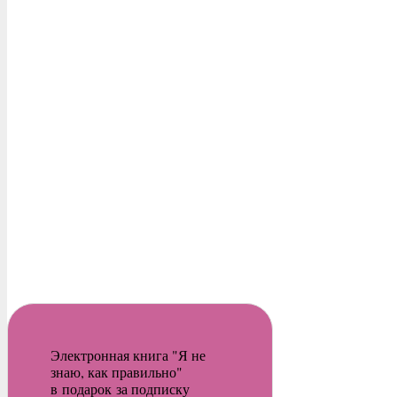
Электронная книга "Я не
знаю, как правильно"
в подарок за подписку