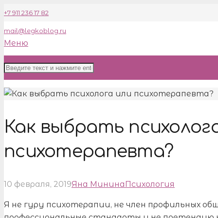
+7 911 236 17 82
mail@legkoblog.ru
Меню
Как выбрать психолог
психотерапевта?
10 февраля, 2019
Яна Минина
Психология
Я не гуру психотерапии, не член профильных о
профессиональные стандарты и не претендую н