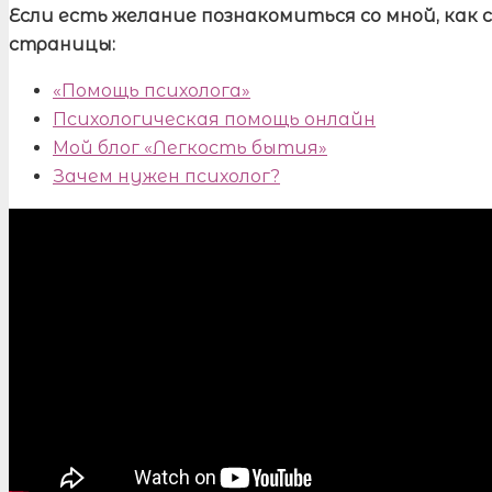
Если есть желание познакомиться со мной, как 
страницы:
«Помощь психолога»
Психологическая помощь онлайн
Мой блог «Легкость бытия»
Зачем нужен психолог?