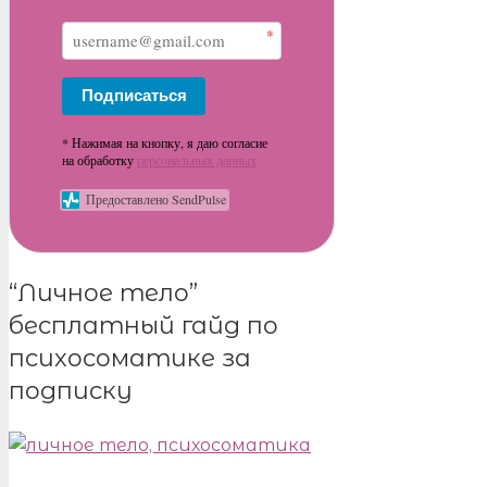
*
Подписаться
* Нажимая на кнопку, я даю согласие
на обработку
персональных данных
Предоставлено SendPulse
“Личное тело”
бесплатный гайд по
психосоматике за
подписку