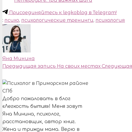
Петербурге. Три важных шага
Присоединяйтесь к legkoblog в Telegram!
:
психо
,
психологические тренинги
,
психология
Яна Минина
Предыдущая запись
На своих местах
Следующая
Добро пожаловать в блог
«Легкость бытия»! Меня зовут
Яна Минина, психолог,
расстановщик, автор книг.
Жена и трижды мама. Верю в