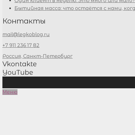
Один клиент в неделю. Это много или мало?
Бытийная масса: что остаётся с нами, ког
Контакты
mail@legkoblog.ru
+7 911 236 17 82
Россия, Санкт-Петербург
Vkontakte
YouTube
Меню