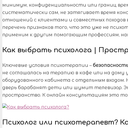
минимум, конфиденциальности или границ врем
систематически сам, не затягивает время ко
отношений с клиентами и совместных походов в
перечень признаков того, что это уже не псих
применим к другим помогающим профессиям, на
Как выбрать психолога | Прост
Ключевые условия психотерапии –
безопасность
не соглашалась на терапию в кафе или на дому 
оборудованного кабинета с отдельным входом. 
дверь барабанят дети или шумит телевизор. Э
пространство. К онлайн консультациям это то
Психолог или психотерапевт? К