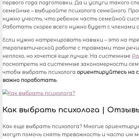
первого года подготовки. Да и услуги такого с
семейные – выбирайте психолога семейного. Про
нужно учесть, что ребенок часть семейной сис
Работать скорее всего нужно будет с членами 
Если нужно натренировать навыки – это на трен
терапевтической работе с травмами там речи н
неплохо, но хочется еще лучше. На системные
Ра
посмотреть на системные закономерности семьи
чтобы выбрать психолога
ориентируйтесь на се
важно поработать.
Как выбрать психолога | Отзыв
Как еще выбрать психолога? Многие ориентир
могут помочь снять тревожность и часто им мо