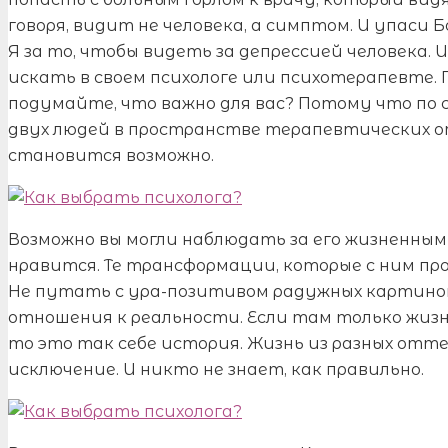
говоря, видит не человека, а симптом. И упаси
Я за то, чтобы видеть за депрессией человека. 
искать в своем психологе или психотерапевте. 
подумайте, что важно для вас? Потому что по 
двух людей в пространстве терапевтических о
становится возможно.
Возможно вы могли наблюдать за его жизненным
нравится. Те трансформации, которые с ним прои
Не путать с ура-позитивом радужных картинок
отношения к реальности. Если там только жизнь
то это так себе история. Жизнь из разных отте
исключение. И никто не знает, как правильно.