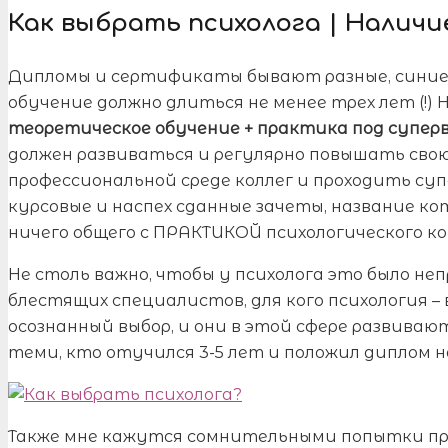
Как выбрать психолога | Наличи
Дипломы и сертификаты бывают разные, синие, б
обучение должно длиться не менее трех лет (!) Не
теоретическое обучение + практика под суперви
должен развиваться и регулярно повышать сво
профессиональной среде коллег и проходить суп
курсовые и наспех сданные зачеты, название к
ничего общего с ПРАКТИКОЙ психологического к
Не столь важно, чтобы у психолога это было неп
блестящих специалистов, для кого психология –
осознанный выбор, и они в этой сфере развивают
теми, кто отучился 3-5 лет и положил диплом н
Также мне кажутся сомнительными попытки при