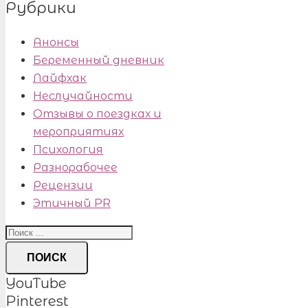
Рубрики
Анонсы
Беременный дневник
Лайфхак
Неслучайности
Отзывы о поездках и
мероприятиях
Психология
Разнорабочее
Рецензии
Этичный PR
ПОИСК
YouTube
Pinterest