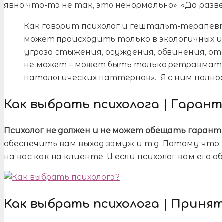
явно что-то не так, это ненормально», «Да разве
Как говорит психолог и гештальт-терапев
может происходить только в экологичных и б
угроза стыжения, осуждения, обвинения, о
не может – может быть только ретравмат
патологических паттернов». Я с ним полно
Как выбрать психолога | Гаран
Психолог не должен и не может обещать гара
обеспечить вам выход замуж и т.д. Потому ч
на вас как на клиенте. И если психолог вам его
Как выбрать психолога | Приня