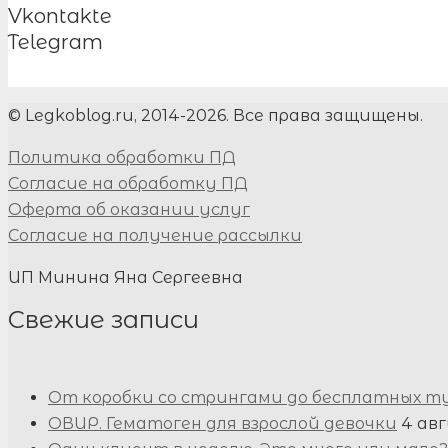
Vkontakte
Telegram
© Legkoblog.ru, 2014-2026. Все права защищены.
Политика обработки ПД
Согласие на обработку ПД
Оферта об оказании услуг
Согласие на получение рассылки
ИП Минина Яна Сергеевна
Свежие записи
От коробки со стрингами до бесплатных т
ОВИР. Гематоген для взрослой девочки
4 авг