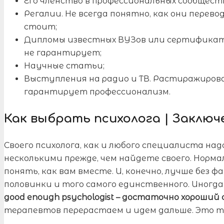
Его членство в профессиональных сообщест
Регалии. Не всегда понятно, как они перево
стоит;
Дипломы известных ВУЗов или сертификаты
не гарантирует;
Научные статьи;
Выступления на радио и ТВ. Растиражиров
гарантирует профессионализм.
Как выбрать психолога | Заключ
Своего психолога, как и любого специалиста на
несколькими прежде, чем найдете своего. Норм
понять, как вам вместе. И, конечно, лучше без 
половинки и того самого единственного. Иногда
good enough psychologist – достаточно хороший
терапевтов перерастаем и идем дальше. Это т