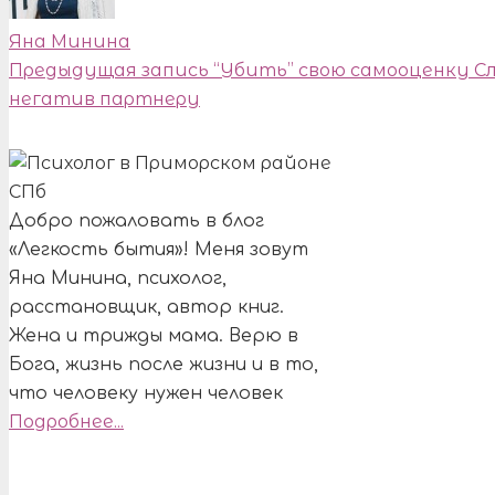
Яна Минина
Предыдущая запись
“Убить” свою самооценку
С
негатив партнеру
Добро пожаловать в блог
«Легкость бытия»! Меня зовут
Яна Минина, психолог,
расстановщик, автор книг.
Жена и трижды мама. Верю в
Бога, жизнь после жизни и в то,
что человеку нужен человек
Подробнее...