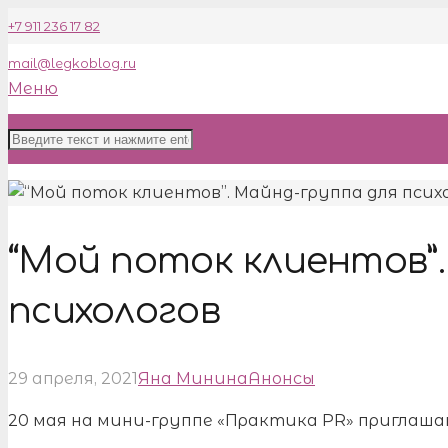
+7 911 236 17 82
mail@legkoblog.ru
Меню
“Мой поток клиентов”.
психологов
29 апреля, 2021
Яна Минина
Анонсы
20 мая на мини-группе «Практика PR» приглаша