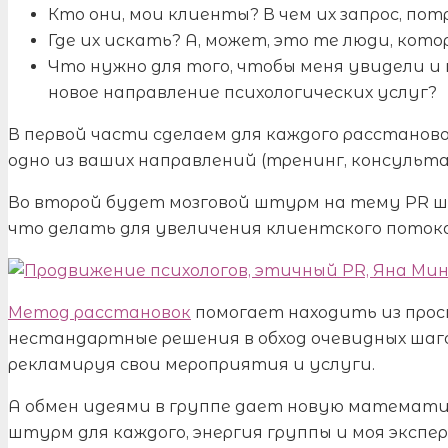
Кто они, мои клиенты? В чем их запрос, по
Где их искать? А, может, это те люди, кот
Что нужно для того, чтобы меня увидели и
новое направление психологических услуг?
В первой части сделаем для каждого расстанов
одно из ваших направлений (тренинг, консульт
Во второй будет мозговой штурм на тему PR ш
что делать для увеличения клиентского потока
Метод расстановок
помогает находить из прос
нестандартные решения в обход очевидных шаго
рекламируя свои мероприятия и услуги.
А обмен идеями в группе дает новую математику, 
штурм для каждого, энергия группы и моя экспе