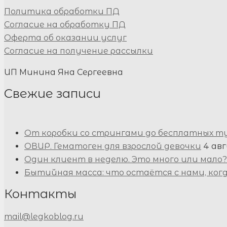
Политика обработки ПД
Согласие на обработку ПД
Оферта об оказании услуг
Согласие на получение рассылки
ИП Минина Яна Сергеевна
Свежие записи
От коробки со стрингами до бесплатных т
ОВИР. Гематоген для взрослой девочки
4 авг
Один клиент в неделю. Это много или мало?
Бытийная масса: что остаётся с нами, ког
Контакты
mail@legkoblog.ru