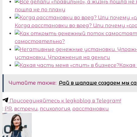
пошла не по плану
Когда расстановки во вред? Или почему «ср
самостоятельно?
установки. Упражнения на деньги
Какая 
Читайте также:
Рай в шалаше создаем мы с
Присоединяйтесь к legkoblog в Telegram!
:
PR
,
встречи
,
психология
,
расстановки