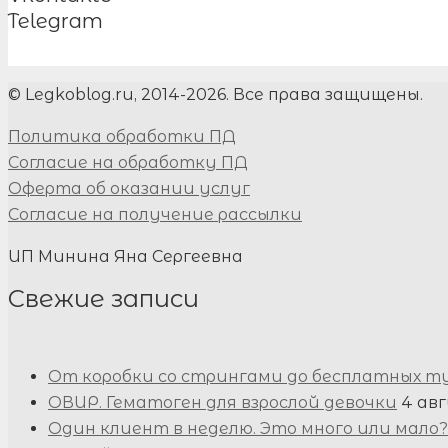
Telegram
© Legkoblog.ru, 2014-2026. Все права защищены.
Политика обработки ПД
Согласие на обработку ПД
Оферта об оказании услуг
Согласие на получение рассылки
ИП Минина Яна Сергеевна
Свежие записи
От коробки со стрингами до бесплатных т
ОВИР. Гематоген для взрослой девочки
4 авг
Один клиент в неделю. Это много или мало?