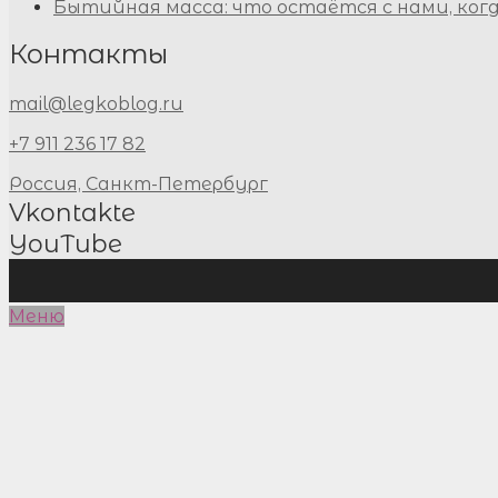
Бытийная масса: что остаётся с нами, ког
Контакты
mail@legkoblog.ru
+7 911 236 17 82
Россия, Санкт-Петербург
Vkontakte
YouTube
Меню