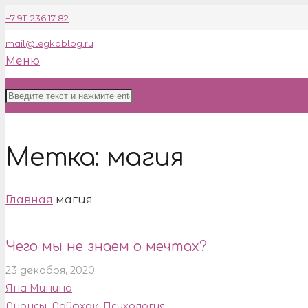
+7 911 236 17 82
mail@legkoblog.ru
Меню
Метка:
магия
Главная
магия
Чего мы не знаем о мечтах?
23 декабря, 2020
Яна Минина
Анонсы
,
Лайфхак
,
Психология