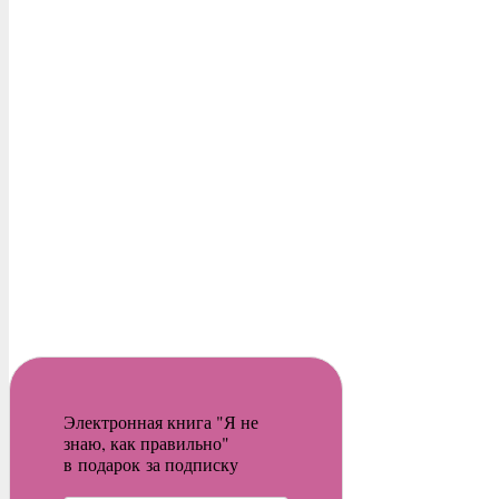
Электронная книга "Я не
знаю, как правильно"
в подарок за подписку