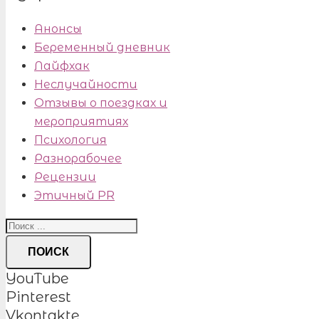
Анонсы
Беременный дневник
Лайфхак
Неслучайности
Отзывы о поездках и
мероприятиях
Психология
Разнорабочее
Рецензии
Этичный PR
ПОИСК
YouTube
Pinterest
Vkontakte