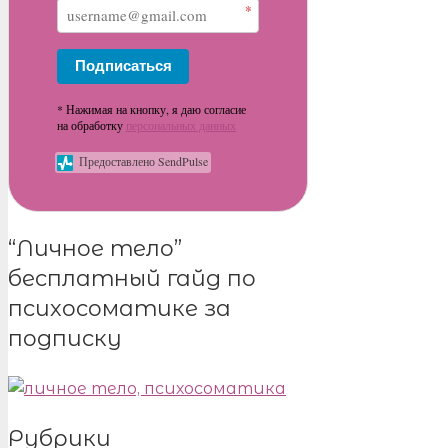
*
Подписаться
* Нажимая на кнопку, я даю согласие
на обработку
персональных данных
Предоставлено SendPulse
“Личное тело”
бесплатный гайд по
психосоматике за
подписку
Рубрики