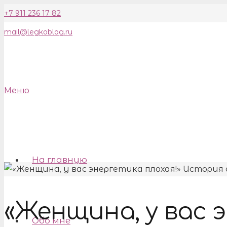
+7 911 236 17 82
mail@legkoblog.ru
Меню
На главную
«Женщина, у вас 
Обо мне