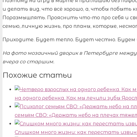
Поэтому на игру в марте я приглашаю без пафо
и делать вид, что всё хорошо, а, чтобы побыть к
Поразмышлять. Прояснить что-то про себя и с
семью, личную жизнь, про планы, которые, несмо
Приходите. Будет тепло. Будет честно. Будем
На фото мозаичный дворик в Петербурге между 
вчера со старшим.
Похожие статьи
на одного ребенка. Как мы лечили зубы Ярос
семьям СВО: «Держать небо на плечах тяжело
Слишком много жизни: как перестать изви