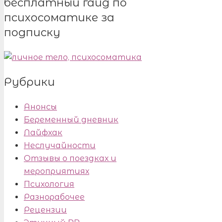
бесплатный гайд по
психосоматике за
подписку
Рубрики
Анонсы
Беременный дневник
Лайфхак
Неслучайности
Отзывы о поездках и
мероприятиях
Психология
Разнорабочее
Рецензии