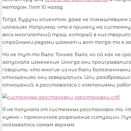
методом. Лет 10 назад.
Тогда, будучи клиентом, даже не помышлявшем 
иллюзиях. Например, что я принесу на системн
весь многолетний трэш, который в них творился
стройными рядами шахмат и вот тогда-то я заж
Но не тут-то было. Точнее, было, но ой как не 
запускала изменения. Иногда они проигрывались м
говорить, что многие из них были болезненным
отношениях, они завершались. Или, разобравши
отношений, я расставалась с компаниями, рабо
Я не получала от системных расстановок то, чт
нужно – гармоничное разрешение ситуации. Луч
оказывалось самым верным.