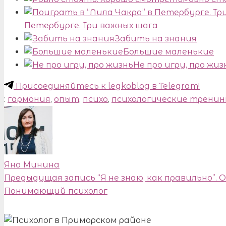
Петербурге. Три важных шага
Забить на знания
Большие маленькие
Не про игру, про жиз
Присоединяйтесь к legkoblog в Telegram!
:
гармония
,
опыт
,
психо
,
психологические тренин
Яна Минина
Предыдущая запись
“Я не знаю, как правильно”. 
Понимающий психолог