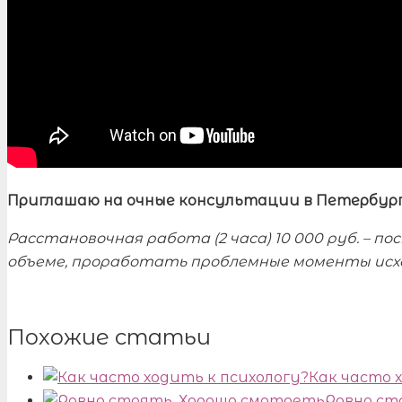
Приглашаю на очные консультации в Петербург
Расстановочная работа (2 часа) 10 000 руб. – 
объеме, проработать проблемные моменты исход
Похожие статьи
Как часто 
Ровно ст