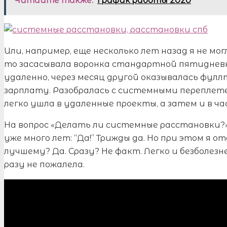
Читайте также:
График работы 2020
Или, например, еще несколько лет назад я не мо
то засасывала воронка стандартной пятидневки
удаленно, через месяц другой оказывалась фулл
зарплату. Разобралась с системными переплете
легко ушла в удаленные проекты, а затем и в 
На вопрос «Делать ли системные расстановки?
уже много лет: “Да!” Трижды да. Но при этом я 
лучшему? Да. Сразу? Не факт. Легко и безболезне
разу не пожалела.