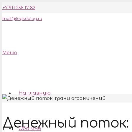
+7 911 236 17 82
mail@legkoblog.ru
Меню
На главную
Денежный поток:
Обо мне