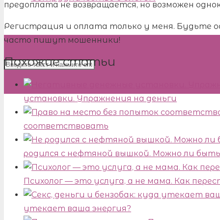
предоплата не возвращается, но возможен одно
Регистрация и оплата только у меня. Будьте о
часто пишут мошенники!
Похожие статьи
установки. Упражнения на деньги
соответствовать
родился с нефтяной вышкой. Можно ли быт
Психолог — это услуга, а не мама. Как пер
утекает ваша энергия?