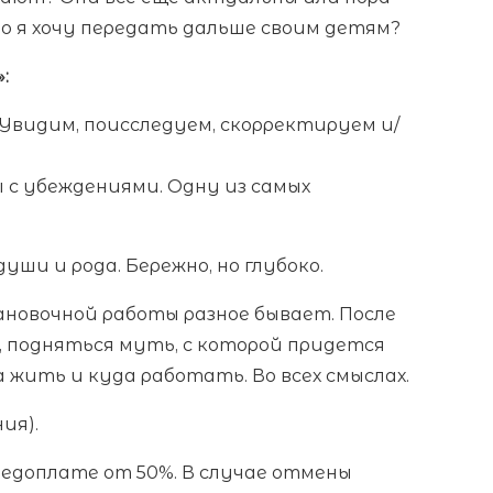
о я хочу передать дальше своим детям?
:
Увидим, поисследуем, скорректируем и/
с убеждениями. Одну из самых
ши и рода. Бережно, но глубоко.
тановочной работы разное бывает. После
, подняться муть, с которой придется
 жить и куда работать. Во всех смыслах.
ния).
редоплате от 50%. В случае отмены