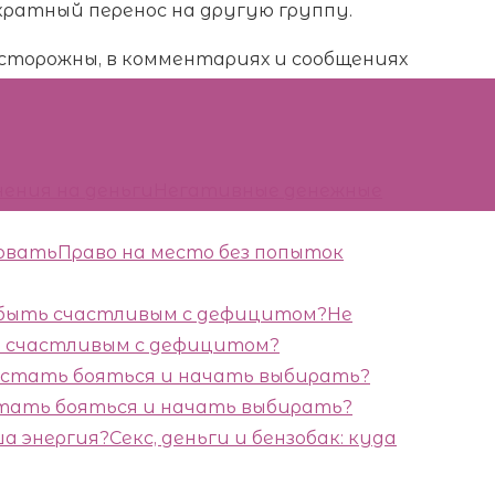
кратный перенос на другую группу.
сторожны, в комментариях и сообщениях
Негативные денежные
Право на место без попыток
Не
ь счастливым с дефицитом?
естать бояться и начать выбирать?
Секс, деньги и бензобак: куда