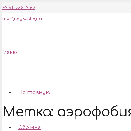
+7 911 236 17 82
mail@legkoblog.ru
Меню
На главную
Метка:
аэрофоби
Обо мне