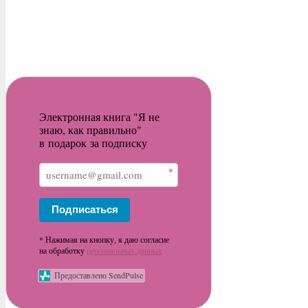
Электронная книга "Я не
знаю, как правильно"
в подарок за подписку
*
Подписаться
* Нажимая на кнопку, я даю согласие
на обработку
персональных данных
Предоставлено SendPulse