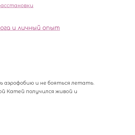
 расстановки
ога и личный опыт
ть аэрофобию и не бояться летать.
ой Катей получился живой и