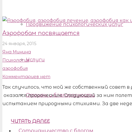
Продвижение психологических услуг
Аэрофобам посвящается
24 января, 2015
Яна Минина
Услуги
Психология
аэрофобия
Комментариев нет
Так случилось, что мой же собственный совет 
Отзывы и благодарности
оказался пророческим. Следующий за ним полет
испытанием природными стихиями. За две нед
ЧИТАТЬ ДАЛЕЕ
Сотрудничество с блогом