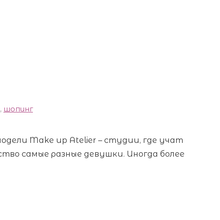
,
шопинг
одели Make up Atelier – студии, где учат
тво самые разные девушки. Иногда более