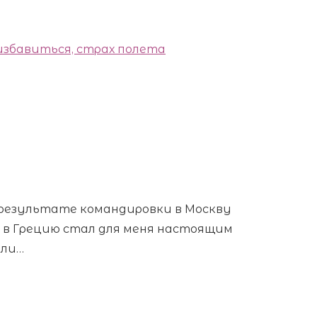
в результате командировки в Москву
 в Грецию стал для меня настоящим
ели…