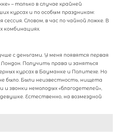
ке» – только в случае крайней
ших курсах и по особым праздникам:
сессия. Словом, в час по чайной ложке. В
х комбинациях.
учше с деньгами. У меня появятся первая
 Лондон. Получить права и заняться
рных курсах в Бауманке и Политехе. Но
е не было. Были неизвестность, нищета
 и звонки немолодых «благодетелей»,
девушке. Естественно, на возмездной