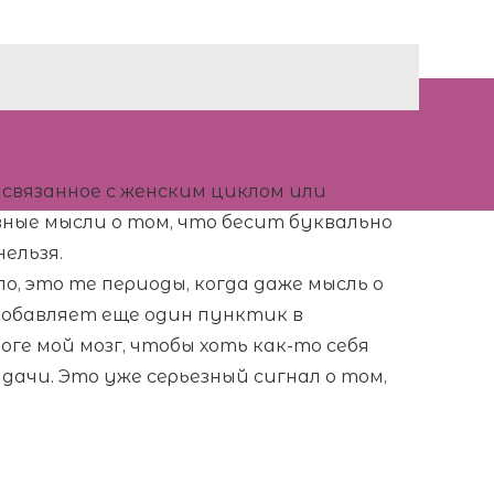
 связанное с женским циклом или
ые мысли о том, что бесит буквально
нельзя.
, это те периоды, когда даже мысль о
добавляет еще один пунктик в
ге мой мозг, чтобы хоть как-то себя
дачи. Это уже серьезный сигнал о том,