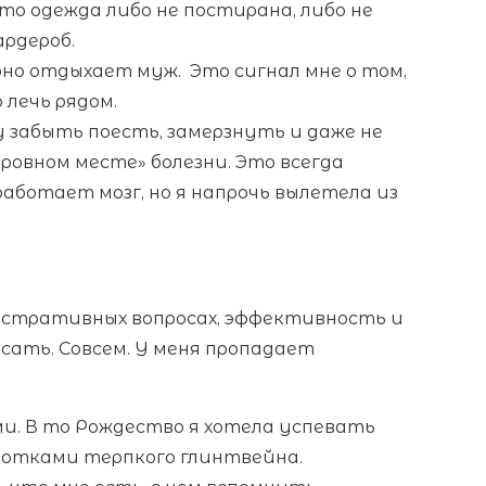
то одежда либо не постирана, либо не
ардероб.
рно отдыхает муж. Это сигнал мне о том,
 лечь рядом.
 забыть поесть, замерзнуть и даже не
ровном месте» болезни. Это всегда
аботает мозг, но я напрочь вылетела из
стративных вопросах, эффективность и
сать. Совсем. У меня пропадает
ми. В то Рождество я хотела успевать
лотками терпкого глинтвейна.