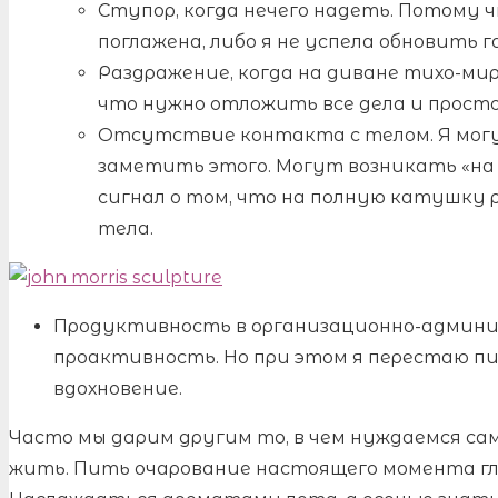
Ступор, когда нечего надеть. Потому ч
поглажена, либо я не успела обновить г
Раздражение, когда на диване тихо-ми
что нужно отложить все дела и просто
Отсутствие контакта с телом. Я могу
заметить этого. Могут возникать «на 
сигнал о том, что на полную катушку р
тела.
Продуктивность в организационно-админи
проактивность. Но при этом я перестаю пи
вдохновение.
Часто мы дарим другим то, в чем нуждаемся са
жить. Пить очарование настоящего момента г