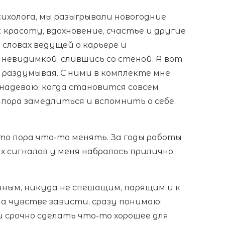
сихолога, мы разыгрывали новогодние
 красоту, вдохновение, счастье и другие
словах ведущей о карьере и
невидимкой, слившись со стеной. А вот
е раздумывая. С ними в комплекте мне
 надеваю, когда становится совсем
 пора замедлиться и вспомнить о себе.
что пора что-то менять. За годы работы
х сигналов у меня набралось прилично.
ным, никуда не спешащим, парящим и к
на чувстве зависти, сразу понимаю:
и срочно сделать что-то хорошее для