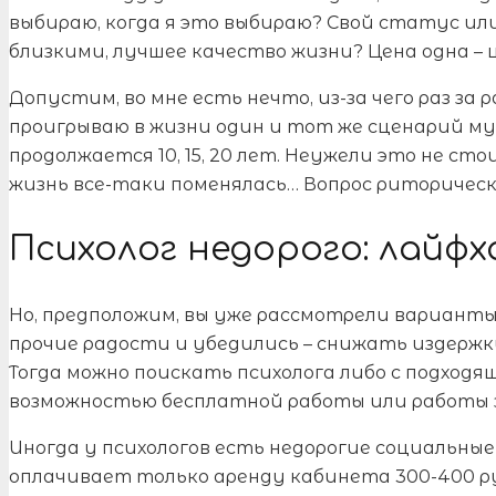
выбираю, когда я это выбираю? Свой статус ил
близкими, лучшее качество жизни? Цена одна – 
Допустим, во мне есть нечто, из-за чего раз за
проигрываю в жизни один и тот же сценарий м
продолжается 10, 15, 20 лет. Неужели это не с
жизнь все-таки поменялась… Вопрос риторическ
Психолог недорого: лайфха
Но, предположим, вы уже рассмотрели варианты 
прочие радости и убедились – снижать издержки 
Тогда можно поискать психолога либо с подходя
возможностью бесплатной работы или работы за
Иногда у психологов есть недорогие социальные
оплачивает только аренду кабинета 300-400 р