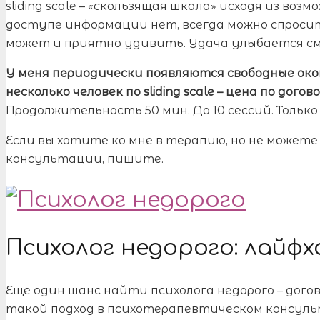
sliding scale – «скользящая шкала» исходя из во
доступе информации нет, всегда можно спроси
может и приятно удивить. Удача улыбается с
У меня периодически появляются свободные око
несколько человек по sliding scale – цена по дог
Продолжительность 50 мин. До 10 сессий. Только
Если вы хотите ко мне в терапию, но не может
консультации, пишите.
Психолог недорого: лайфх
Еще один шанс найти психолога недорого – дого
такой подход в психотерапевтическом консуль