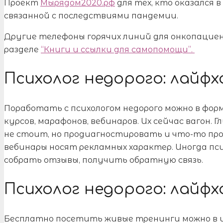
Проект
Мырядом2020.рф
для тех, кто оказался 
связанной с последствиями пандемии.
Другие телефоны горячих линий для онкопациент
разделе
“Книги и ссылки для самопомощи”.
Психолог недорого: лайфх
Поработать с психологом недорого можно в фор
курсов, марафонов, вебинаров. Их сейчас вагон
не стоит, но продиагностировать и что-то про 
вебинары носят рекламных характер. Иногда пс
собрать отзывы, получить обратную связь.
Психолог недорого: лайфх
Бесплатно посетить живые тренинги можно в 