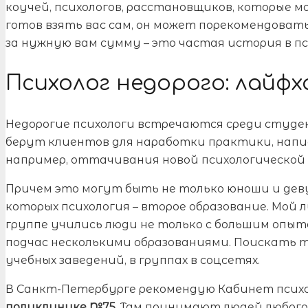
коучей, психологов, расстановщиков, которые м
готов взять вас сам, он может порекомендоват
за нужную вам сумму – это частая история в пс
Психолог недорого: лайфх
Недорогие психологи встречаются среди студе
берут клиентов для наработки практики, напис
например, оттачивания новой психологической
Причем это могут быть не только юноши и девуш
которых психология – второе образование. Мой л
группе учились люди не только с большим опыт
подчас несколькими образованиями. Поискать т
учебных заведений, в группах в соцсетях.
В Санкт-Петербурге рекомендую Кабинет псих
поликлинике №75
. Там принимают людей любого