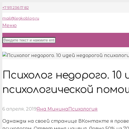
+7 911 236 17 82
mail@legkoblog.ru
Меню
Психолог недорого. 10
психологической помо
6 апреля, 2019
Яна Минина
Психология
Однажды на своей странице ВКонтакте я провел
психологам. Ответ меня удивил. Ровно 50% из 70