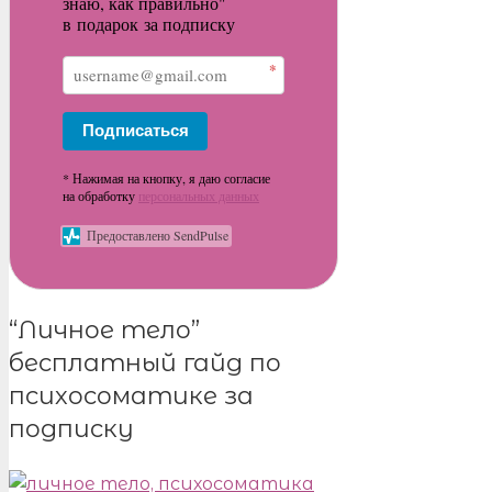
знаю, как правильно"
в подарок за подписку
*
Подписаться
* Нажимая на кнопку, я даю согласие
на обработку
персональных данных
Предоставлено SendPulse
“Личное тело”
бесплатный гайд по
психосоматике за
подписку