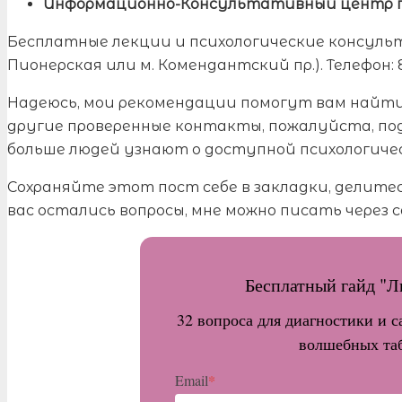
Информационно-Консультативный центр п
Бесплатные лекции и психологические консультац
Пионерская или м. Комендантский пр.). Телефон: 8
Надеюсь, мои рекомендации помогут вам найти 
другие проверенные контакты, пожалуйста, по
больше людей узнают о доступной психологиче
Сохраняйте этот пост себе в закладки, делитесь
вас остались вопросы, мне можно писать через 
Бесплатный гайд "Л
32 вопроса для диагностики и 
волшебных таб
*
Email