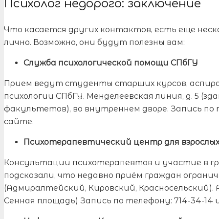
Психолог недорого: заключение
Что касается других контактов, есть еще неско
лично. Возможно, они будут полезны вам:
Служба психологической помощи СПбГУ
Прием ведут студенты старших курсов, аспи
психологии СПбГУ. Менделеевская линия, д. 5 (з
факультетов), во внутреннем дворе. Запись по те
сайте.
Психотерапевтический центр для взрослых
Консультации психотерапевтов и участие в г
подсказали, что недавно приём граждан огранич
(Адмиралтейский, Кировский, Красносельский). Ад
Сенная площадь) Запись по телефону: 714-34-14 и