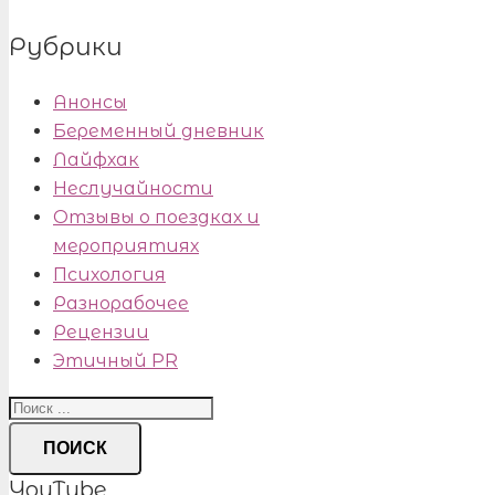
Рубрики
Анонсы
Беременный дневник
Лайфхак
Неслучайности
Отзывы о поездках и
мероприятиях
Психология
Разнорабочее
Рецензии
Этичный PR
ПОИСК
YouTube