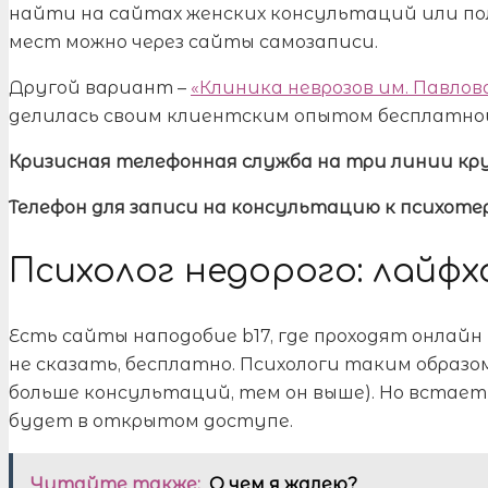
найти на сайтах женских консультаций или по
мест можно через сайты самозаписи.
Другой вариант –
«Клиника неврозов им. Павлов
делилась своим клиентским опытом бесплатной
Кризисная телефонная служба на три линии кр
Телефон для записи на консультацию к психот
Психолог недорого: лайфх
Есть сайты наподобие b17, где проходят онлайн 
не сказать, бесплатно. Психологи таким образ
больше консультаций, тем он выше). Но встает 
будет в открытом доступе.
Читайте также:
О чем я жалею?