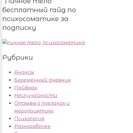
“Личное тело”
бесплатный гайд по
психосоматике за
подписку
Рубрики
Анонсы
Беременный дневник
Лайфхак
Неслучайности
Отзывы о поездках и
мероприятиях
Психология
Разнорабочее