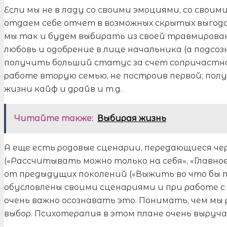
Если мы не в ладу со своими эмоциями, со свои
отдаем себе отчет в возможных скрытых выгода
мы так и будем выбирать из своей травмирова
любовь и одобрение в лице начальника (а подсозн
получить больший статус за счет сопричастно
работе вторую семью, не построив первой; по
жизни кайф и драйв и т.д.
Читайте также:
Выбирая жизнь
А еще есть родовые сценарии, передающиеся че
(«Рассчитывать можно только на себя», «Главно
от предыдущих поколений («Выжить во что бы то
обусловлены своими сценариями и при работе с
очень важно осознавать это. Понимать, чем мы
выбор. Психотерапия в этом плане очень выруча