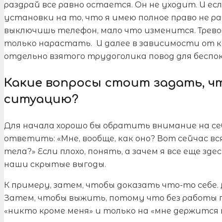
раздрай все равно остается. Он не уходит. И ес
установки на то, что я имею полное право не р
выключишь телефон, мало что изменится. Трево
только нарастать. И далее в зависимости от 
отдельно взятого трудоголика повод для беспо
Какие вопросы стоит задать, ч
ситуацию?
Для начала хорошо бы обратить внимание на себ
ответить: «Мне, вообще, как оно? Вот сейчас в
тела?» Если плохо, понять, а зачем я все еще зд
наши скрытые выгоды.
К примеру, затем, чтобы доказать что-то себе. 
Затем, чтобы выжить, потому что без работы п
«никто кроме меня» и только на «мне держится