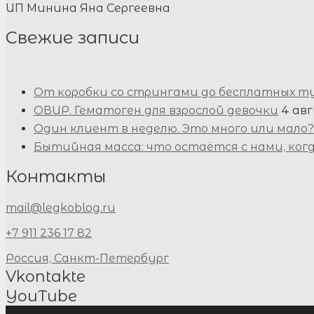
ИП Минина Яна Сергеевна
Свежие записи
От коробки со стрингами до бесплатных т
ОВИР. Гематоген для взрослой девочки
4 авг
Один клиент в неделю. Это много или мало?
Бытийная масса: что остаётся с нами, ког
Контакты
mail@legkoblog.ru
+7 911 236 17 82
Россия, Санкт-Петербург
Vkontakte
YouTube