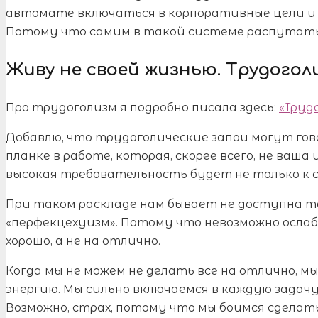
автомате включаться в корпоративные цели и з
Потому что самим в такой системе распутать
Живу не своей жизнью. Трудого
Про трудоголизм я подробно писала здесь:
«Труд
Добавлю, что трудоголические запои могут гов
планке в работе, которая, скорее всего, не ваша
высокая требовательность будет не только к с
При таком раскладе нам бывает не доступна та
«перфекцехуизм». Потому что невозможно осла
хорошо, а не на отлично.
Когда мы не можем не делать все на отлично, м
энергию. Мы сильно включаемся в каждую задачу
Возможно, страх, потому что мы боимся сделать