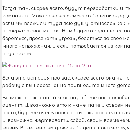
Тогда там, скорее всего, будут переработки и 
компании. Может во всех смыслах болеть сердце,
если мы вложили туда всю душу, относясь как к
потерять свое место. Нам будет страшно ее п
бороться, пресекать угрозы, бороться за свое м
много напряжения. И если потребуется из комп
подкосить.
Если эта история про вас, скорее всего, она не 
рабочую вы неосознанно привносите много детс
Возможно, ожиданий, что на работе вас, долюб
оценят. И, возможно, это к маме, папе и совсем не
всего, будете очень вовлечены в жизнь компани
и, возможно, жертвовать, собой, своим временем
жизнь. Возможно, вы даже не будете понимать, ч