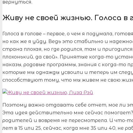
вернуться.
Живу не своей жизнью. Голоса в 
Голоса в голове – первое, о чем я подумала, готов
но как же я уйду. Ведь это стабильно и надежно».
страна плохая, но где родился, там и пригодился
плохонький, да свой». Принятые когда-то устан
наказы, родовые программы, знания с когда-то 
которые мы однажды усвоили и теперь им следу
способствуют тому, что мы живем не свою жизн
Поэтому важно отдавать себе отчет, мое ли эт
Эта идея действительно мне сейчас помогает? 
родителей и вовремя не пересмотрела. И что-то
лет в 15 или 25, сейчас, когда мне 35 или 40, не р