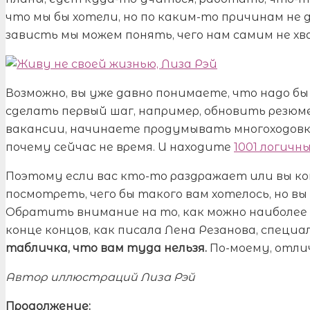
что мы бы хотели, но по каким-то причинам не д
зависть мы можем понять, чего нам самим не х
Возможно, вы уже давно понимаете, что надо бы
сделать первый шаг, например, обновить резюм
вакансии, начинаете продумывать многоходовк
почему сейчас не время. И находите
1001 логичн
Поэтому если вас кто-то раздражает или вы к
посмотреть, чего бы такого вам хотелось, но вы
Обратить внимание на то, как можно наиболее 
конце концов, как писала Лена Резанова, специа
табличка, что вам туда нельзя.
По-моему, отли
Автор иллюстраций Лиза Рэй
Продолжение: