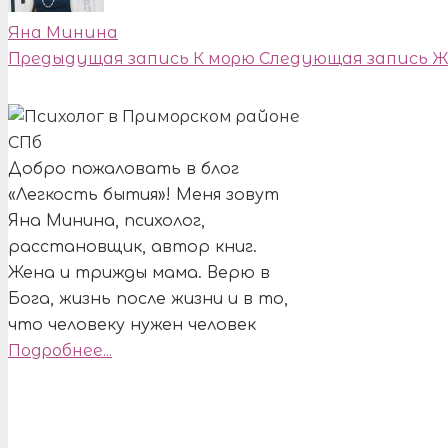
Яна Минина
Предыдущая запись
К морю
Следующая запись
Ж
Добро пожаловать в блог
«Легкость бытия»! Меня зовут
Яна Минина, психолог,
расстановщик, автор книг.
Жена и трижды мама. Верю в
Бога, жизнь после жизни и в то,
что человеку нужен человек
Подробнее...