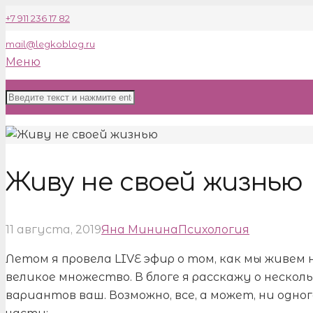
+7 911 236 17 82
mail@legkoblog.ru
Меню
Живу не своей жизнью
11 августа, 2019
Яна Минина
Психология
Летом я провела LIVE эфир о том, как мы живем 
великое множество. В блоге я расскажу о нескольк
вариантов ваш. Возможно, все, а может, ни одно