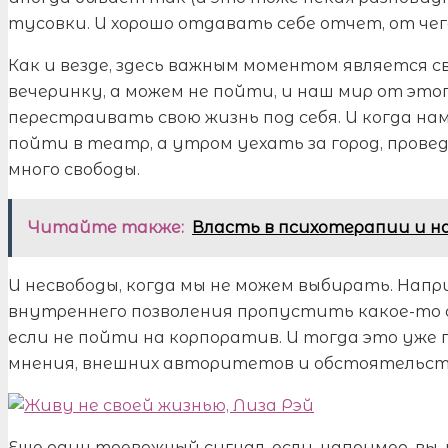
тусовки. И хорошо отдавать себе отчет, от че
Как и везде, здесь важным моментом является с
вечеринку, а можем не пойти, и наш мир от это
перестраивать свою жизнь под себя. И когда н
пойти в театр, а утром уехать за город, провед
много свободы.
Читайте также:
Власть в психотерапии и н
И несвободы, когда мы не можем выбирать. Напр
внутреннего позволения пропустить какое-то с
если не пойти на корпоратив. И тогда это уже 
мнения, внешних авторитетов и обстоятельст
Еще один тревожный сигнал, если, например, вы,