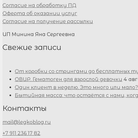
Согласие на обработку ПД
Оферта об оказании услуг
Согласие на получение рассылки
ИП Минина Яна Сергеевна
Свежие записи
От коробки со стрингами до бесплатных т
ОВИР. Гематоген для взрослой девочки
4 авг
Один клиент в неделю. Это много или мало?
Бытийная масса: что остаётся с нами, ког
Контакты
mail@legkoblog.ru
+7 911 236 17 82