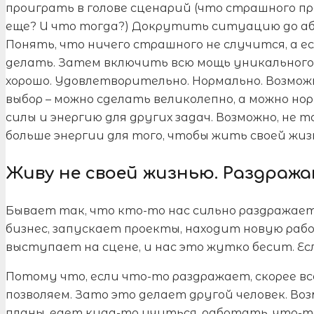
проиграть в голове сценарий (что страшного пр
еще? И что тогда?) Докрутить ситуацию до абс
Понять, что ничего страшного не случится, а е
делать. Затем включить всю мощь уникального 
хорошо. Удовлетворительно. Нормально. Возможн
выбор – можно сделать великолепно, а можно но
силы и энергию для других задач. Возможно, не т
больше энергии для того, чтобы жить своей жиз
Живу не своей жизнью. Раздраж
Бывает так, что кто-то нас сильно раздражает
бизнес, запускает проекты, находит новую раб
выступает на сцене, и нас это жутко бесит. Есл
Потому что, если что-то раздражает, скорее вс
позволяем. Зато это делает другой человек. Во
планы, едет куда-то учиться, работать, что-то