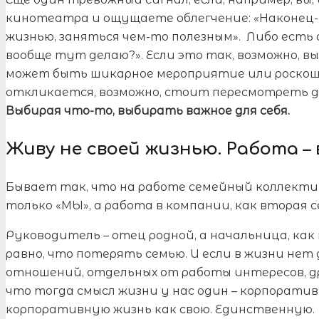
кинотеатра и ощущаете облегчение: «Наконец
жизнью, заняться чем-то полезным». Либо есть
вообще тут делаю?». Если это так, возможно, вы
может быть шикарное мероприятие или роскошны
откликается, возможно, стоит пересмотреть до
Выбирая что-то, выбирать важное для себя.
Живу не своей жизнью. Работа –
Бывает так, что на работе семейный коллектив
только «МЫ», а работа в компании, как вторая с
Руководитель – отец родной, а начальница, как
равно, что потерять семью. И если в жизни нет 
отношений, отдельных от работы интересов, др
что тогда смысл жизни у нас один – корпорати
корпоративную жизнь как свою. Единственную.