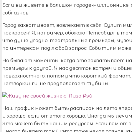
Если вы живете в большом городе-миллионнике, 
соблазнов.
Город захватывает, вовлекает в себя. Сулит м
прекрасен! Я, например, обожаю Петербург в том
что душе угодно: театральные премьеры, музеи
по интересам под любой запрос. Событиям може
Но бывают моменты, когда это захватывает на
премьеры к другой. У нас десяток встреч и обще
поверхностного, потому что короткий формат, е
нетворкинги, не предполагает глубины.
Наш график может быть расписан на лето впер
и хорошо, если от этого хорошо. Иногда мы леч
Это может быть нашим ресурсом. Если вам от эт
иногда бывает так (и это тоже некая разновидн