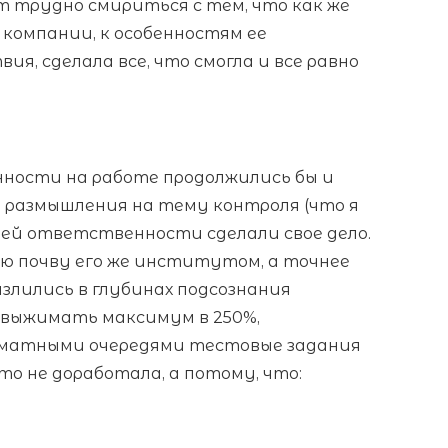
т трудно смириться с тем, что как же
 компании, к особенностям ее
, сделала все, что смогла и все равно
ности на работе продолжились бы и
, размышления на тему контроля (что я
воей ответственности сделали свое дело.
ю почву его же институтом, а точнее
злились в глубинах подсознания
 выжимать максимум в 250%,
томатными очередями тестовые задания
что не доработала, а потому, что: