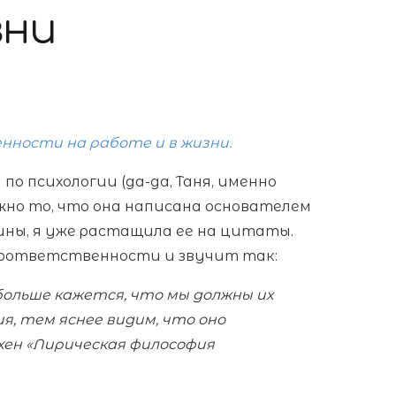
зни
нности на работе и в жизни.
по психологии (да-да, Таня, именно
 Важно то, что она написана основателем
вины, я уже растащила ее на цитаты.
иперответственности и звучит так:
больше кажется, что мы должны их
, тем яснее видим, что оно
дхен «Лирическая философия