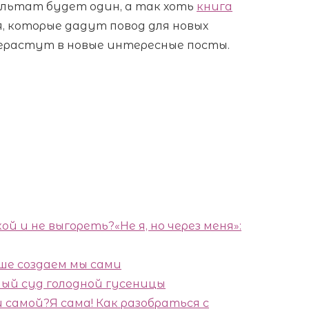
зультат будет один, а так хоть
книга
, которые дадут повод для новых
рерастут в новые интересные посты.
«Не я, но через меня»:
ше создаем мы сами
ый суд голодной гусеницы
Я сама! Как разобраться с