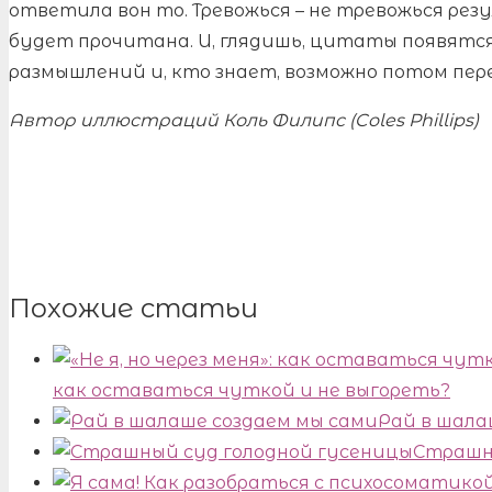
ответила вон то. Тревожься – не тревожься ре
будет прочитана. И, глядишь, цитаты появятся
размышлений и, кто знает, возможно потом пе
Автор иллюстраций Коль Филипс (Coles Phillips)
Похожие статьи
как оставаться чуткой и не выгореть?
Рай в шала
Страшн