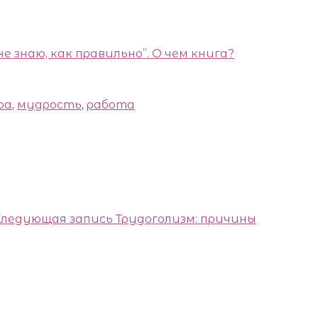
не знаю, как правильно”. О чем книга?
ра
,
мудрость
,
работа
Следующая запись
Трудоголизм: причины