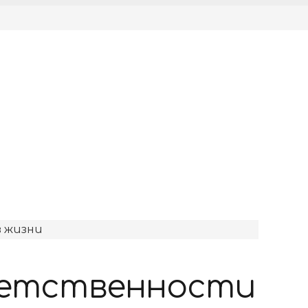
ветственности