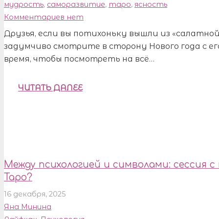
мудрость
,
саморазвитие
,
таро
,
ясность
Комментариев нет
Друзья, если вы потихоньку вышли из «салатной
задумчиво смотрите в сторону Нового года с ег
время, чтобы посмотреть на всё…
ЧИТАТЬ ДАЛЕЕ
Между психологией и символами: сессия с
Таро?
16 декабря, 2025
Яна Минина