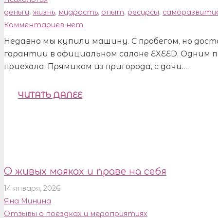
деньги
,
жизнь
,
мудрость
,
опыт
,
ресурсы
,
саморазвити
Комментариев нет
Недавно мы купили машину. С пробегом, но дос
гарантии в официальном салоне EXEED. Одним 
приехала. Прямиком из пригорода, с дачи.…
ЧИТАТЬ ДАЛЕЕ
О живых маяках и праве на себя
14 января, 2026
Яна Минина
Отзывы о поездках и мероприятиях