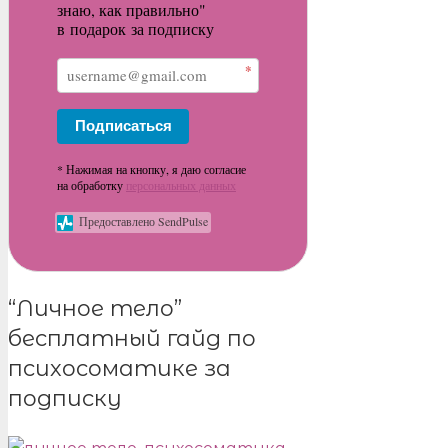
знаю, как правильно"
в подарок за подписку
*
Подписаться
* Нажимая на кнопку, я даю согласие
на обработку
персональных данных
Предоставлено SendPulse
“Личное тело”
бесплатный гайд по
психосоматике за
подписку