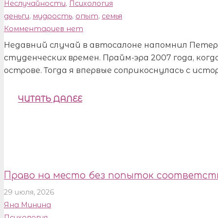
Неслучайности
,
Психология
деньги
,
мудрость
,
опыт
,
семья
Комментариев нет
Недавний случай в автосалоне напомнил Петер
студенческих времен. Прайм-эра 2007 года, когд
острове. Тогда я впервые соприкоснулась с ист
ЧИТАТЬ ДАЛЕЕ
Право на место без попыток соответс
29 июля, 2026
Яна Минина
Психология