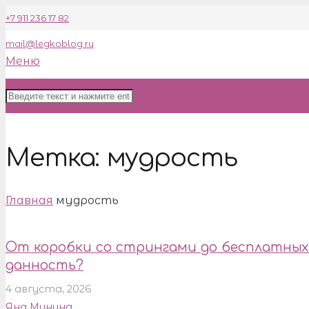
+7 911 236 17 82
mail@legkoblog.ru
Меню
Метка:
мудрость
Главная
мудрость
От коробки со стрингами до бесплатных
данность?
4 августа, 2026
Яна Минина