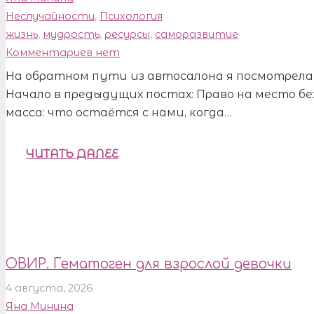
Неслучайности
,
Психология
жизнь
,
мудрость
,
ресурсы
,
саморазвитие
Комментариев нет
На обратном пути из автосалона я посмотрела 
Начало в предыдущих постах: Право на место
масса: что остаётся с нами, когда…
ЧИТАТЬ ДАЛЕЕ
ОВИР. Гематоген для взрослой девочки
4 августа, 2026
Яна Минина