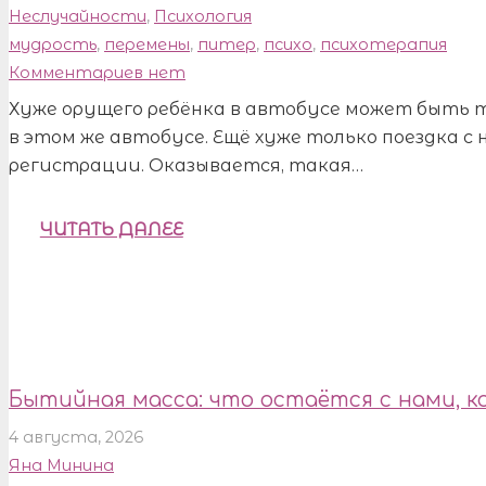
Неслучайности
,
Психология
мудрость
,
перемены
,
питер
,
психо
,
психотерапия
Комментариев нет
Хуже орущего ребёнка в автобусе может быть 
в этом же автобусе. Ещё хуже только поездка с 
регистрации. Оказывается, такая…
ЧИТАТЬ ДАЛЕЕ
Бытийная масса: что остаётся с нами, к
4 августа, 2026
Яна Минина