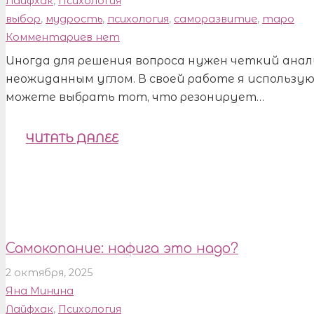
Лайфхак
,
Психология
выбор
,
мудрость
,
психология
,
саморазвитие
,
таро
Комментариев нет
Иногда для решения вопроса нужен четкий анализ
неожиданным углом. В своей работе я использую
можете выбрать тот, что резонирует…
ЧИТАТЬ ДАЛЕЕ
Самокопание: нафига это надо?
2 октября, 2025
Яна Минина
Лайфхак
,
Психология