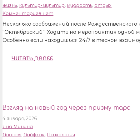
жизнь
,
культур-мультур
,
мудрость
,
отдых
Комментариев нет
Несколько соображений после Рождественского 
“Октябрьский”. Ходить на мероприятия одной мо
Особенно если находишься 24/7 в тесном взаим
ЧИТАТЬ ДАЛЕЕ
Взгляд на новый год через призму таро
4 января, 2026
Яна Минина
Анонсы
,
Лайфхак
,
Психология