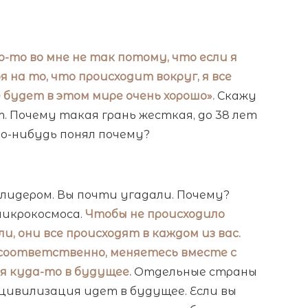
-то во мне не так потому, что если я
 на то, что происходит вокруг, я все
е будет в этом мире очень хорошо».
Скажу
т. Почему такая грань жесткая, до 38 лет
то-нибудь понял почему?
 лидером. Вы почти угадали. Почему?
микрокосмоса.
Чтобы не происходило
и, они все происходят в каждом из вас.
ы соответственно, меняетесь вместе с
я куда-то в будущее.
Отдельные страны
 цивилизация идет в будущее. Если вы