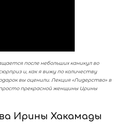
 расстановки
щается после небольших каникул во
юрприз и, как я вижу по количеству
одарок вы оценили. Лекция «Лидерство» в
 просто прекрасной женщины Ирины
ва Ирины Хакамады