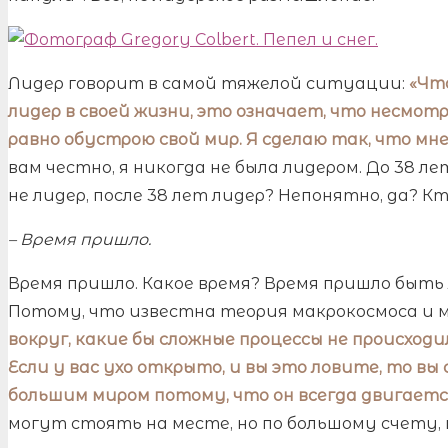
Лидер говорит в самой тяжелой ситуации:
«Что
лидер в своей жизни, это означает, что несмотря
равно обустрою свой мир. Я сделаю так, что мн
вам честно, я никогда не была лидером. До 38 ле
не лидер, после 38 лет лидер? Непонятно, да? К
– Время пришло.
Время пришло. Какое время? Время пришло быть
Потому, что известна теория макрокосмоса и 
вокруг, какие бы сложные процессы не происходил
Если у вас ухо открыто, и вы это ловите, то в
большим миром потому, что он всегда двигаетс
могут стоять на месте, но по большому счету,