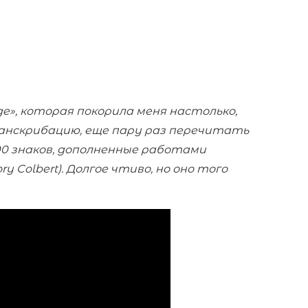
е», которая покорила меня настолько,
анскрибацию, еще пару раз перечитать
 000 знаков, дополненные работами
 Colbert). Долгое чтиво, но оно того