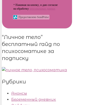
* Нажимая на кнопку, я даю согласие
на обработку
персональных данных
Предоставлено SendPulse
“Личное тело”
бесплатный гайд по
психосоматике за
подписку
Рубрики
Анонсы
Беременный дневник