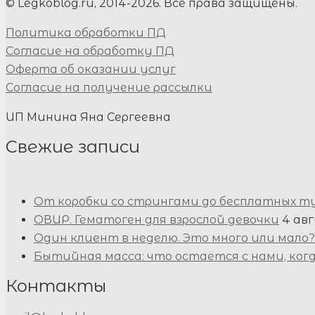
© Legkoblog.ru, 2014-2026. Все права защищены.
Политика обработки ПД
Согласие на обработку ПД
Оферта об оказании услуг
Согласие на получение рассылки
ИП Минина Яна Сергеевна
Свежие записи
От коробки со стрингами до бесплатных т
ОВИР. Гематоген для взрослой девочки
4 авг
Один клиент в неделю. Это много или мало?
Бытийная масса: что остаётся с нами, ког
Контакты