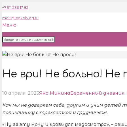
+7 911 236 17 82
mail@legkoblog.ru
Меню
Не ври! Не больно! Не 
10 апреля, 2025
Яна Минина
Беременный дневник
,
Как мы не доверяем себе, другим и учим детей 
поликлинику с трехлеткой и грудничком.
«Ну ее эту мочу и кровь для медосмотра», – реши