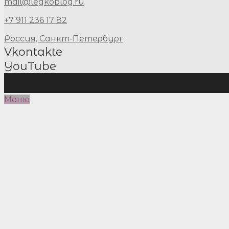
mail@legkoblog.ru
+7 911 236 17 82
Россия, Санкт-Петербург
Vkontakte
YouTube
Меню