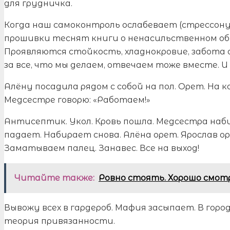
для грудничка.
Когда наш самоконтроль ослабевает (стрессонул
прошивки теснят книги о ненасильственном об
Проявляются стойкость, хладнокровие, забота о
за все, что мы делаем, отвечаем тоже вместе. И
Алёну посадила рядом с собой на пол. Орет. На к
Медсестре говорю: «Работаем!»
Антисептик. Укол. Кровь пошла. Медсестра наб
падает. Набирает снова. Алёна орет. Ярослав оре
Заматываем палец. Занавес. Все на выход!
Читайте также:
Ровно стоять. Хорошо смо
Вывожу всех в гардероб. Мафия засыпает. В гор
теория привязанности.