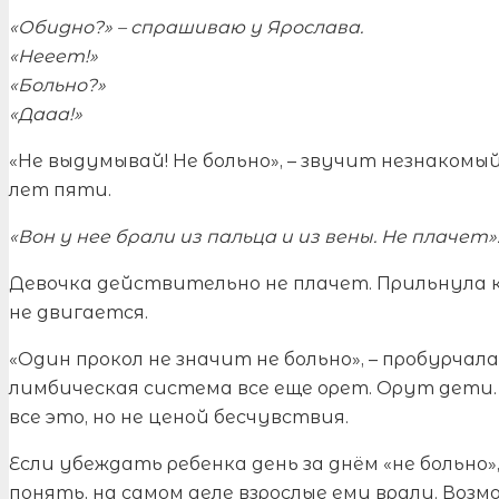
«Обидно?» – спрашиваю у Ярослава.
«Нееет!»
«Больно?»
«Дааа!»
«Не выдумывай! Не больно», – звучит незнакомы
лет пяти.
«Вон у нее брали из пальца и из вены. Не плачет»
Девочка действительно не плачет. Прильнула 
не двигается.
«Один прокол не значит не больно», – пробурчала
лимбическая система все еще орет. Орут дети
все это, но не ценой бесчувствия.
Если убеждать ребенка день за днём «не больно»
понять, на самом деле взрослые ему врали. Возм