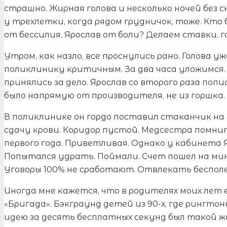
страшно. Жирная голова и несколько ночей без с
у трехлетки, когда рядом грудничок, тоже. Кто 
от бессилия, Ярослав от боли? Делаем ставки, г
Утром, как назло, все проснулись рано. Голова уж
поликлинику критичным. За два часа уложимся. 
принялись за дело. Ярослав со второго раза поп
было напрямую от производителя, не из горшка. 
В поликлинике он гордо поставил стаканчик на
сдачу крови. Коридор пустой. Медсестра помни
первого года. Приветливая. Однако у кабинета 
Попытался удрать. Поймали. Счет пошел на мин
Уговоры 100% не сработают. Отвлекать бесполе
Иногда мне кажется, что в родителях моих лет 
«Бригада». Бэкграунд детей из 90-х, где рингтон
идею за десять бесплатных секунд был такой ж