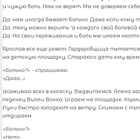
и чужую боль. Нам не верят. Мы не доверяем себе
Да, нам иногда бывает больно. Даже если кому-
Да, телу можно верить. У каждого свой болевой 
Да. На свои переживания и боль мы имеем неот
Ярослав все еще ревет. Гардеробщица пытается
на детскую площадку. Стараюсь дать ему врем
«Больно?» – спрашиваю.
«Дааа…»
Усаживаю всех в коляску. Выдвигаемся. Алёна з
леденец Вилли Вонка. Играем на площадке. Корми
Руки быстро холодеют на ветру. Снимаем с па
отдираем.
«Больно?»
«Нет»