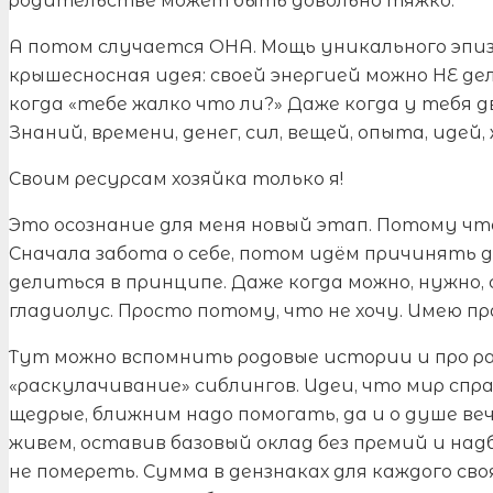
родительстве может быть довольно тяжко.
А потом случается ОНА. Мощь уникального эпизо
крышесносная идея: своей энергией можно НЕ дел
когда «тебе жалко что ли?» Даже когда у тебя д
Знаний, времени, денег, сил, вещей, опыта, идей
Своим ресурсам хозяйка только я!
Это осознание для меня новый этап. Потому чт
Сначала забота о себе, потом идём причинять д
делиться в принципе. Даже когда можно, нужно,
гладиолус. Просто потому, что не хочу. Имею пр
Тут можно вспомнить родовые истории и про рас
«раскулачивание» сиблингов. Идеи, что мир спр
щедрые, ближним надо помогать, да и о душе ве
живем, оставив базовый оклад без премий и надб
не помереть. Сумма в дензнаках для каждого своя