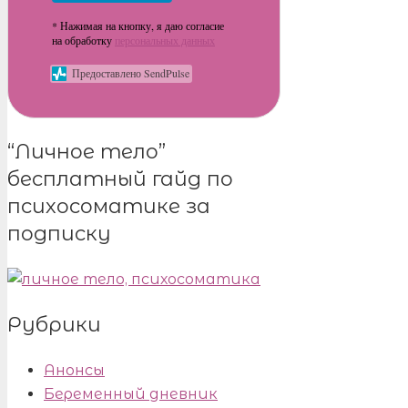
* Нажимая на кнопку, я даю согласие
на обработку
персональных данных
Предоставлено SendPulse
“Личное тело”
бесплатный гайд по
психосоматике за
подписку
Рубрики
Анонсы
Беременный дневник