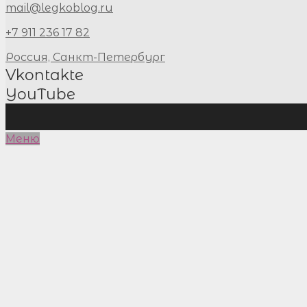
mail@legkoblog.ru
+7 911 236 17 82
Россия, Санкт-Петербург
Vkontakte
YouTube
Меню