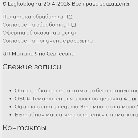
© Legkoblog.ru, 2014-2026. Все права защищены.
Политика обработки ПД
Согласие на обработку ПД
Оферта об оказании услуг
Согласие на получение рассылки
ИП Минина Яна Сергеевна
Свежие записи
От коробки со стрингами до бесплатных т
ОВИР. Гематоген для взрослой девочки
4 авг
Один клиент в неделю. Это много или мало?
Бытийная масса: что остаётся с нами, ког
Контакты