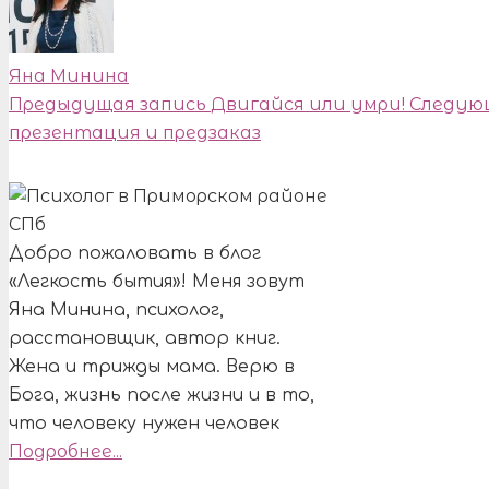
Яна Минина
Предыдущая запись
Двигайся или умри!
Следую
презентация и предзаказ
Добро пожаловать в блог
«Легкость бытия»! Меня зовут
Яна Минина, психолог,
расстановщик, автор книг.
Жена и трижды мама. Верю в
Бога, жизнь после жизни и в то,
что человеку нужен человек
Подробнее...