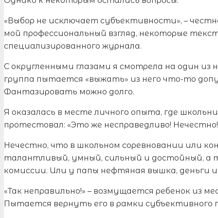
Однако к некоторым остались вопросы.
«Выбор не исключает субъективности», – честн
мой профессиональный взгляд, некоторые текс
специализированного журнала.
С округленными глазами я смотрела на один из 
группа пытается «выжать» из него что-то допу
Фантазировать можно долго.
Я оказалась в месте личного опыта, где школьни
протестовал: «Это же несправедливо! Нечестно!
Нечестно, что в школьном соревновании или ко
талантливый, умный, сильный и достойный, а то
комиссии. Или у папы нефтяная вышка, деньги и 
«Так неправильно!» – возмущается ребенок из м
Пытается вернуть его в рамки субъективного п