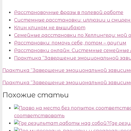
Расстановочные фразы в полевой работе
Системные расстановки: иллюзии и смирен
Клин клином не вышибают
Семейные расстановки по Хеллингеру: мой 
Расстановки: помочь себе, потом – другим
Расстановки онлайн. Системные семейные
Практика “Завершение эмоциональной зав
Практика “Завершение эмоциональной зависим
Практика “Завершение эмоциональной зависим
Похожие статьи
соответствовать
Где рез