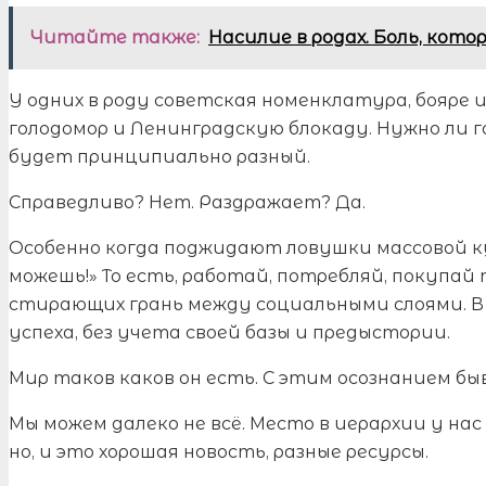
Читайте также:
Насилие в родах. Боль, кот
У одних в роду советская номенклатура, бояре и
голодомор и Ленинградскую блокаду. Нужно ли 
будет принципиально разный.
Справедливо? Нет. Раздражает? Да.
Особенно когда поджидают ловушки массовой ку
можешь!» То есть, работай, потребляй, покупай 
стирающих грань между социальными слоями. В
успеха, без учета своей базы и предыстории.
Мир таков каков он есть. С этим осознанием бы
Мы можем далеко не всё. Место в иерархии у нас
но, и это хорошая новость, разные ресурсы.