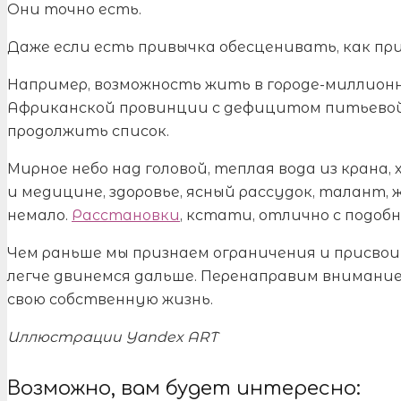
Они точно есть.
Даже если есть привычка обесценивать, как при
Например, возможность жить в городе-миллионни
Африканской провинции с дефицитом питьевой 
продолжить список.
Мирное небо над головой, теплая вода из крана,
и медицине, здоровье, ясный рассудок, талант,
немало.
Расстановки
, кстати, отлично с подо
Чем раньше мы признаем ограничения и присвои
легче двинемся дальше. Перенаправим внимание и
свою собственную жизнь.
Иллюстрации Yandex ART
Возможно, вам будет интересно: