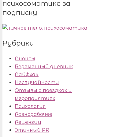
психосоматике за
подписку
Рубрики
Анонсы
Беременный дневник
Лайфхак
Неслучайности
Отзывы о поездках и
мероприятиях
Психология
Разнорабочее
Рецензии
Этичный PR